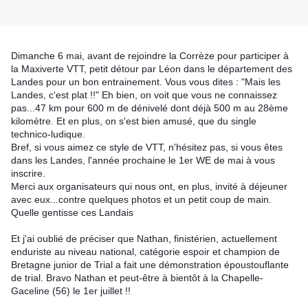
Dimanche 6 mai, avant de rejoindre la Corrèze pour participer à
la Maxiverte VTT, petit détour par Léon dans le département des
Landes pour un bon entrainement. Vous vous dites : "Mais les
Landes, c'est plat !!" Eh bien, on voit que vous ne connaissez
pas...47 km pour 600 m de dénivelé dont déjà 500 m au 28ème
kilomètre. Et en plus, on s'est bien amusé, que du single
technico-ludique.
Bref, si vous aimez ce style de VTT, n'hésitez pas, si vous êtes
dans les Landes, l'année prochaine le 1er W
E de mai à vous
inscrire.
Merci aux organisateurs qui nous ont, en plus, invité à déjeuner
avec eux...contre quelques photos et un petit coup de main.
Quelle gentisse ces Landais
Et j'ai oublié de préciser que Nathan, finistérien, actuellement
enduriste au niveau national, catégorie espoir et champion de
Bretagne junior de Trial a fait une démonstration époustouflante
de trial. Bravo Nathan et peut-être à bientôt à la Chapelle-
Gaceline (56) le 1er juillet !!