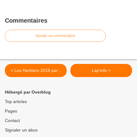
Commentaires
Ajouter un commentaire
< Les Herbiers 2018 par...
Lap'info >
Hébergé par Overblog
Top articles
Pages
Contact
Signaler un abus