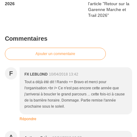
2026
Commentaires
Ajouter un commentaire
F
FX LEBLOND
10/04/2018 13:42
Tout a déjà été dit ! Rando ++ Bravo et merci pour
l'organisation.<br /> Ce n'est pas encore cette année que
j'arriverai à boucler le grand parcours ... cette fois-ici à cause
de la barrière horaire. Dommage. Partie remise l'année
prochaine sous le soleil.
Répondre