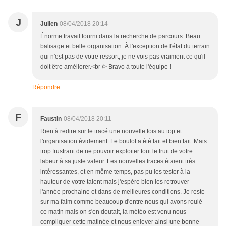
J
Julien
08/04/2018 20:14
Énorme travail fourni dans la recherche de parcours. Beau
balisage et belle organisation. À l'exception de l'état du terrain
qui n'est pas de votre ressort, je ne vois pas vraiment ce qu'il
doit être améliorer.<br /> Bravo à toute l'équipe !
Répondre
F
Faustin
08/04/2018 20:11
Rien à redire sur le tracé une nouvelle fois au top et
l'organisation évidement. Le boulot a été fait et bien fait. Mais
trop frustrant de ne pouvoir exploiter tout le fruit de votre
labeur à sa juste valeur. Les nouvelles traces étaient très
intéressantes, et en même temps, pas pu les tester à la
hauteur de votre talent mais j'espère bien les retrouver
l'année prochaine et dans de meilleures conditions. Je reste
sur ma faim comme beaucoup d'entre nous qui avons roulé
ce matin mais on s'en doutait, la météo est venu nous
compliquer cette matinée et nous enlever ainsi une bonne