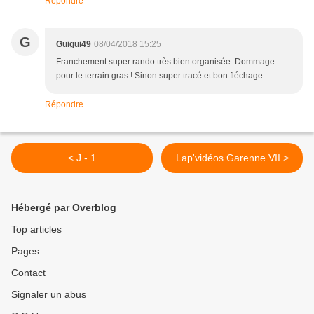
Répondre
G
Guigui49
08/04/2018 15:25
Franchement super rando très bien organisée. Dommage
pour le terrain gras ! Sinon super tracé et bon fléchage.
Répondre
< J - 1
Lap'vidéos Garenne VII >
Hébergé par Overblog
Top articles
Pages
Contact
Signaler un abus