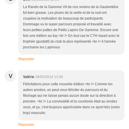
La Rando de la Garenne VII de nos voisins de la Gaubretière
fut bien grasse. Les pluies de la veille et de la nuit ont
coupées la motivation de beaucoup de participants.
Dommage vu le super parcours proposé et travaillé avec
leurs petites pattes de Petits Lapins De Garenne. Encore une
fois une édition au top.<br /> En tout cas le CTH repart avec le
trophée (gustatif) du club le plus représenté.<br /> A l'année
prochaine les Lapinous
Répondre
V
Valérie
09/04/2018 12:06
Félicitations pour cette nouvelle édition.<br /> Comme les
autres années, on peut vous féliciter du parcours et du
fléchage qui ne laisse jamais aucun doute sur la direction à
prendre. <br /> La convivialité et la courtoisie était au rendez
vous, et ça, c'est toujours appréciable dans ce sport très (voire
trop) masculin.
Répondre