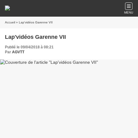
MENU
Accueil
» Lap'vidéos Garenne VII
Lap'vidéos Garenne VII
Publié le 09/04/2018 à 08:21
Par
AGVTT