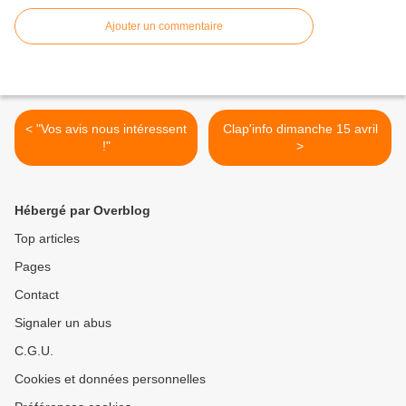
Ajouter un commentaire
< "Vos avis nous intéressent
Clap'info dimanche 15 avril
!"
>
Hébergé par Overblog
Top articles
Pages
Contact
Signaler un abus
C.G.U.
Cookies et données personnelles