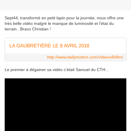
Sept44, transformé en petit lapin pour la journée, nous offre une
très belle vidéo malgré le manque de luminosité et l'état du
terrain...Bravo Christian !
LA GAUBRETIÈRE LE 8 AVRIL 2018
http://www.dailymotion.com/video/x6hlhrx
Le premier à dégainer sa vidéo c'était Samuel du CTH...