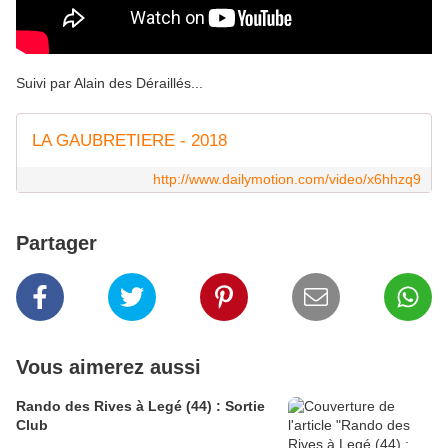
Suivi par Alain des Déraillés...
LA GAUBRETIERE - 2018
http://www.dailymotion.com/video/x6hhzq9
Partager
Vous aimerez aussi
Rando des Rives à Legé (44) : Sortie
Club