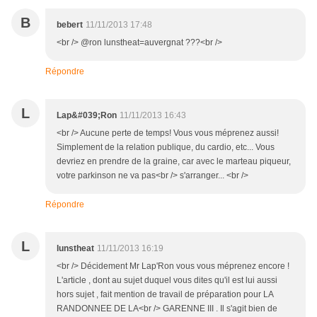
B
bebert
11/11/2013 17:48
<br /> @ron lunstheat=auvergnat ???<br />
Répondre
L
Lap&#039;Ron
11/11/2013 16:43
<br /> Aucune perte de temps! Vous vous méprenez aussi!
Simplement de la relation publique, du cardio, etc... Vous
devriez en prendre de la graine, car avec le marteau piqueur,
votre parkinson ne va pas<br /> s'arranger... <br />
Répondre
L
lunstheat
11/11/2013 16:19
<br /> Décidement Mr Lap'Ron vous vous méprenez encore !
L'article , dont au sujet duquel vous dites qu'il est lui aussi
hors sujet , fait mention de travail de préparation pour LA
RANDONNEE DE LA<br /> GARENNE III . Il s'agit bien de