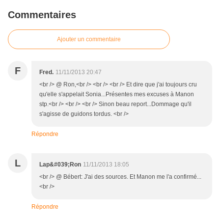
Commentaires
Ajouter un commentaire
F
Fred.
11/11/2013 20:47
<br /> @ Ron,<br /> <br /> <br /> Et dire que j'ai toujours cru
qu'elle s'appelait Sonia...Présentes mes excuses à Manon
stp.<br /> <br /> <br /> Sinon beau report...Dommage qu'il
s'agisse de guidons tordus. <br />
Répondre
L
Lap&#039;Ron
11/11/2013 18:05
<br /> @ Bébert: J'ai des sources. Et Manon me l'a confirmé...
<br />
Répondre