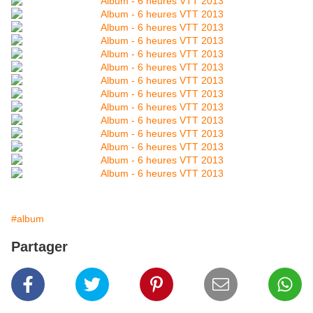
#album
Partager