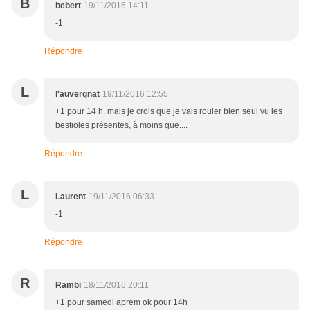
B
bebert
19/11/2016 14:11
-1
Répondre
L
l'auvergnat
19/11/2016 12:55
+1 pour 14 h. mais je crois que je vais rouler bien seul vu les
bestioles présentes, à moins que....
Répondre
L
Laurent
19/11/2016 06:33
-1
Répondre
R
Rambi
18/11/2016 20:11
+1 pour samedi aprem ok pour 14h