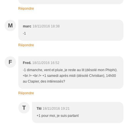
Répondre
M
marc
18/11/2016 18:38
-1
Répondre
F
Fred.
18/11/2016 16:52
-1 dimanche, vent et pluie, je reste au lit (désolé mon Phiphi).
<br /> <br /> +1 samedi après midi (désolé Christian), 14h00
au Clapier, des intéressés?
Répondre
T
Titi
18/11/2016 19:21
+1 pour moi, je suis partant