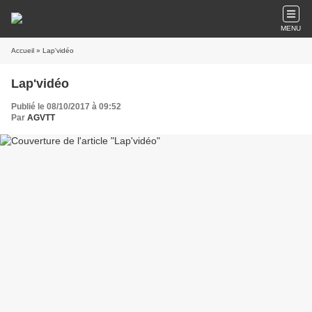
MENU
Accueil
» Lap'vidéo
Lap'vidéo
Publié le 08/10/2017 à 09:52
Par
AGVTT