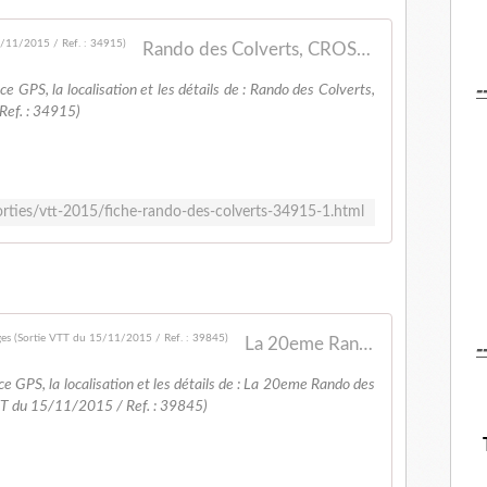
Rando des Colverts, CROSSAC (Sortie VTT du 15/11/2015 / Ref. : 34915)
-
ace GPS, la localisation et les détails de : Rando des Colverts,
ef. : 34915)
orties/vtt-2015/fiche-rando-des-colverts-34915-1.html
-
La 20eme Rando des conscrits, Begrolles en Mauges (Sortie VTT du 15/11/2015 / Ref. : 39845)
ace GPS, la localisation et les détails de : La 20eme Rando des
VTT du 15/11/2015 / Ref. : 39845)