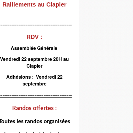
Ralliements au Clapier
-----------------------------------------
RDV :
Assemblée Générale
Vendredi 22 septembre 20H au
Clapier
Adhésions : Vendredi 22
septembre
-----------------------------------------
Randos offertes :
T
outes les randos organisées