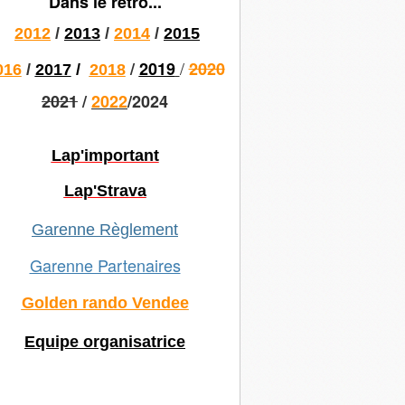
Dans le rétro...
2012
/
2013
/
2014
/
2015
/
/
2019
2020
016
/
2017
/
2018
2021
/
2022
/2024
Lap'important
Lap'Strava
Garenne Règlement
Garenne Partenaires
Golden rando Vendee
Equipe organisatrice