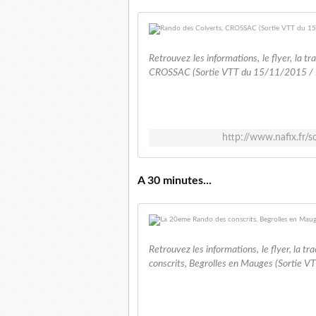
Retrouvez les informations, le flyer, la tr
CROSSAC (Sortie VTT du 15/11/2015 / R
http://www.nafix.fr/s
A 30 minutes...
Retrouvez les informations, le flyer, la tr
conscrits, Begrolles en Mauges (Sortie 