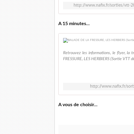
http://www.nafix.fr/sorties/vtt
A 15 minutes...
Retrouvez les informations, le flyer, la
FRESSURE, LES HERBIERS (Sortie VTT du
http://www.nafix.fr/sor
A vous de choisir...