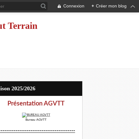
Connexion
+
Créer mon blog
ut Terrain
aison 2025/2026
Présentation AGVTT
Bureau AGVTT
-----------------------------------------