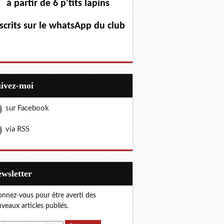
à partir de 6 p'tits lapins
scrits sur le whatsApp du club
uivez-moi
sur Facebook
via RSS
Newsletter
nnez-vous pour être averti des
veaux articles publiés.