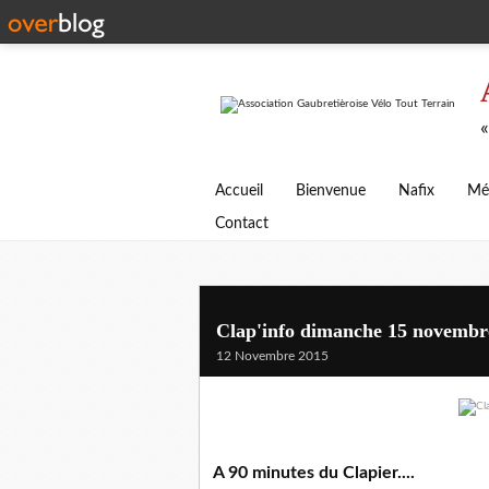
«
Accueil
Bienvenue
Nafix
Mé
Contact
Clap'info dimanche 15 novembr
12 Novembre 2015
A 90 minutes du Clapier....