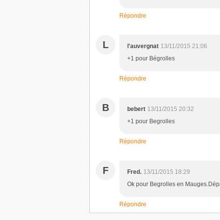
Répondre
L
l'auvergnat
13/11/2015 21:06
+1 pour Bégrolles
Répondre
B
bebert
13/11/2015 20:32
+1 pour Begrolles
Répondre
F
Fred.
13/11/2015 18:29
Ok pour Begrolles en Mauges.Dépa
Répondre