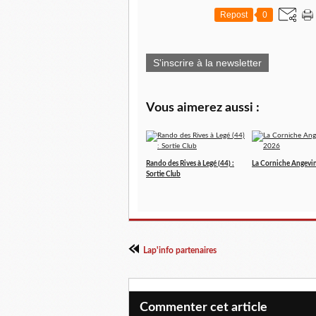
Repost
0
S'inscrire à la newsletter
Vous aimerez aussi :
Rando des Rives à Legé (44) :
La Corniche Angevi
Sortie Club
Lap'info partenaires
Commenter cet article