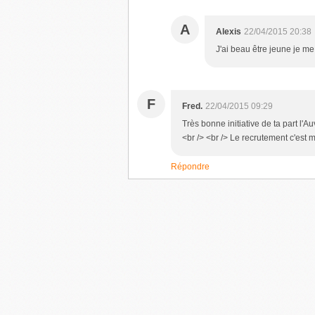
A
Alexis
22/04/2015 20:38
J'ai beau être jeune je me
F
Fred.
22/04/2015 09:29
Très bonne initiative de ta part l'
<br /> <br /> Le recrutement c'est 
Répondre