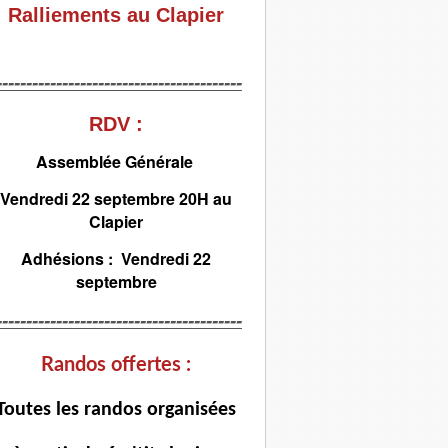
Ralliements au Clapier
-----------------------------------------
RDV :
Assemblée Générale
Vendredi 22 septembre 20H au
Clapier
Adhésions : Vendredi 22
septembre
-----------------------------------------
Randos offertes :
T
outes les randos organisées