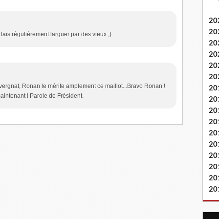
20
20
 fais régulièrement larguer par des vieux ;)
20
20
20
20
Auvergnat, Ronan le mérite amplement ce maillot...Bravo Ronan !
20
maintenant ! Parole de Frésident.
20
20
20
20
20
20
20
20
20