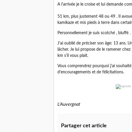
A l'arrivée je le croise et lui demande com
51 km, plus justement 48 ou 49 . Il avou
kamikaze et mis pieds à terre dans certai
Personnellement je suis scotché , bluffé .
J'ai oublié de préciser son âge: 13 ans. Un
lâcher. Je lui propose de le ramener chez l
km s'il vous plait.
Vous comprendrez pourquoi j'ai souhaité q
d'encouragements et de félicitations.
L'Auvergnat
Partager cet article