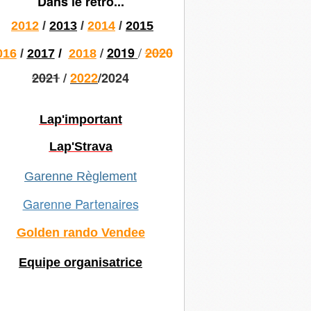
Dans le rétro...
2012
/
2013
/
2014
/
2015
/
/
2019
2020
016
/
2017
/
2018
2021
/
2022
/2024
Lap'important
Lap'Strava
Garenne Règlement
Garenne Partenaires
Golden rando Vendee
Equipe organisatrice