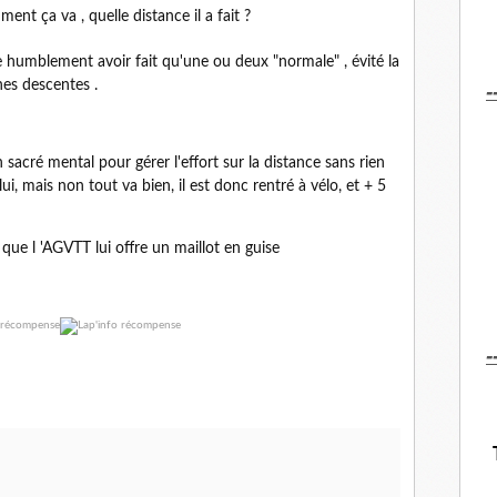
ment ça va , quelle distance il a fait ?
e humblement avoir fait qu'une ou deux "normale" , évité la
-
nes descentes .
 sacré mental pour gérer l'effort sur la distance sans rien
ui, mais non tout va bien, il est donc rentré à vélo, et + 5
ue l 'AGVTT lui offre un maillot en guise
-