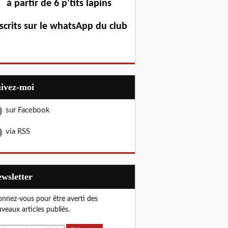
à partir de 6 p'tits lapins
scrits sur le whatsApp du club
uivez-moi
sur Facebook
via RSS
Newsletter
nnez-vous pour être averti des
veaux articles publiés.