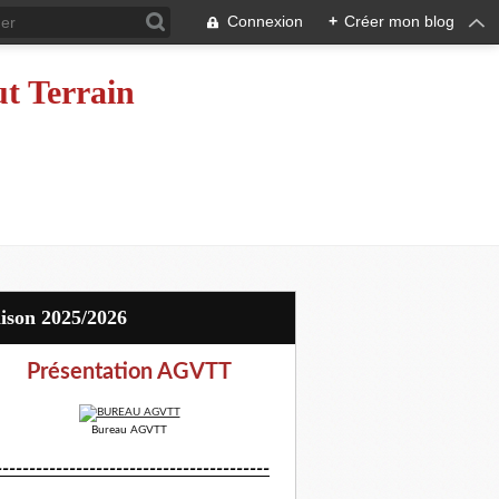
Connexion
+
Créer mon blog
ut Terrain
aison 2025/2026
Présentation AGVTT
Bureau AGVTT
-----------------------------------------