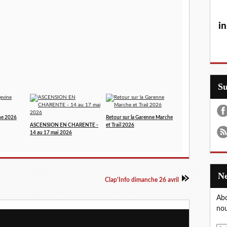
in
S
ne 2026
Retour sur la Garenne Marche
ASCENSION EN CHARENTE -
et Trail 2026
14 au 17 mai 2026
Clap'Info dimanche 26 avril
Abo
nou