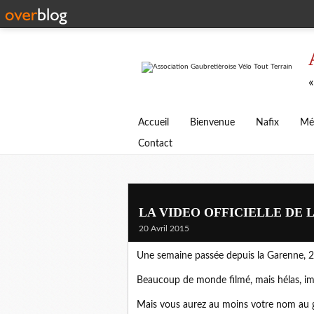
«
Accueil
Bienvenue
Nafix
Mé
Contact
LA VIDEO OFFICIELLE DE 
20 Avril 2015
Une semaine passée depuis la Garenne, 2 h
Beaucoup de monde filmé, mais hélas, im
Mais vous aurez au moins votre nom au gé