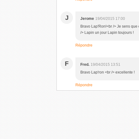
J
Jerome
19/04/2015 17:00
Bravo Lap'Ron!<br /> Je sens que 
/> Lapin un jour Lapin toujours !
Répondre
F
Fred.
19/04/2015 13:51
Bravo Lap'ron <br /> excellente !
Répondre