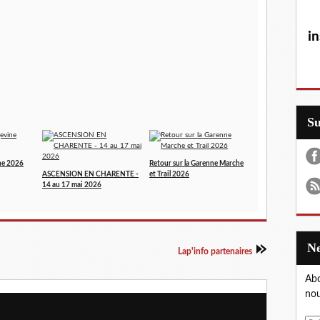
in
S
ne 2026
Retour sur la Garenne Marche
ASCENSION EN CHARENTE -
et Trail 2026
14 au 17 mai 2026
Lap'info partenaires
Abo
nou