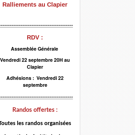
Ralliements au Clapier
-----------------------------------------
RDV :
Assemblée Générale
Vendredi 22 septembre 20H au
Clapier
Adhésions : Vendredi 22
septembre
-----------------------------------------
Randos offertes :
T
outes les randos organisées