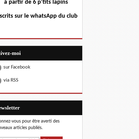
à partir de 6 p'tits lapins
scrits sur le whatsApp du club
uivez-moi
sur Facebook
via RSS
Newsletter
nnez-vous pour être averti des
veaux articles publiés.