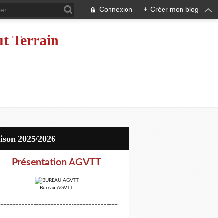
Connexion
+
Créer mon blog
ut Terrain
aison 2025/2026
Présentation AGVTT
Bureau AGVTT
-----------------------------------------