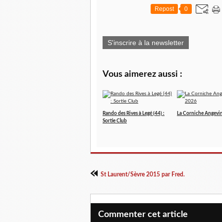
Repost
0
S'inscrire à la newsletter
Vous aimerez aussi :
Rando des Rives à Legé (44) :
La Corniche Angevi
Sortie Club
St Laurent/Sèvre 2015 par Fred.
Commenter cet article