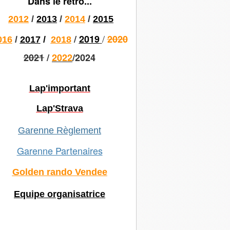
Dans le rétro...
2012
/
2013
/
2014
/
2015
/
/
2019
2020
016
/
2017
/
2018
2021
/
2022
/2024
Lap'important
Lap'Strava
Garenne Règlement
Garenne Partenaires
Golden rando Vendee
Equipe organisatrice