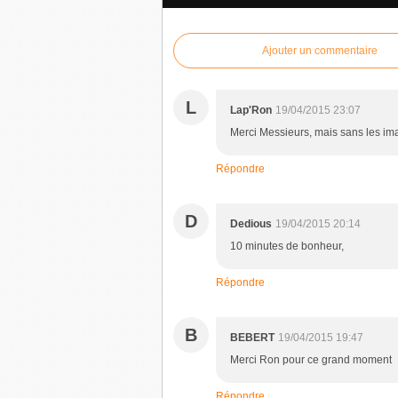
Ajouter un commentaire
L
Lap'Ron
19/04/2015 23:07
Merci Messieurs, mais sans les imag
Répondre
D
Dedious
19/04/2015 20:14
10 minutes de bonheur,
Répondre
B
BEBERT
19/04/2015 19:47
Merci Ron pour ce grand moment
Répondre