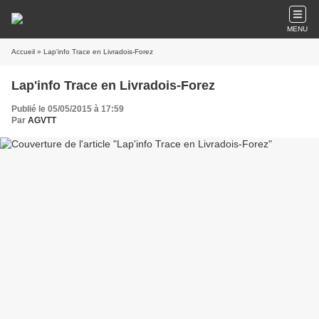
MENU
Accueil
» Lap'info Trace en Livradois-Forez
Lap'info Trace en Livradois-Forez
Publié le 05/05/2015 à 17:59
Par
AGVTT