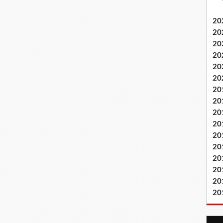
20
20
20
20
20
20
20
20
20
20
20
20
20
20
20
20