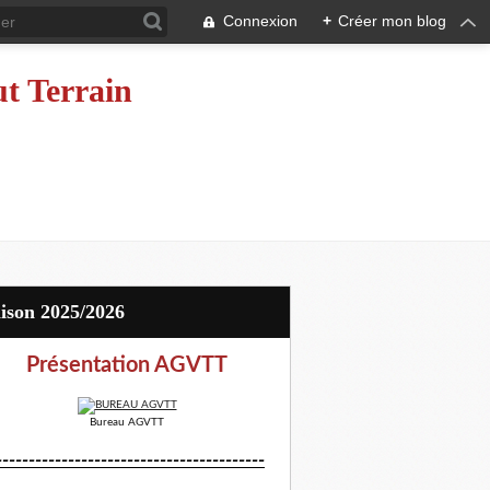
Connexion
+
Créer mon blog
ut Terrain
aison 2025/2026
Présentation AGVTT
Bureau AGVTT
-----------------------------------------