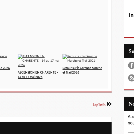
in
S
ne 2026
Retour sur la Garenne Marche
ASCENSION EN CHARENTE -
et Trail 2026
14 au 17 mai 2026
Lap'info
Abo
nou