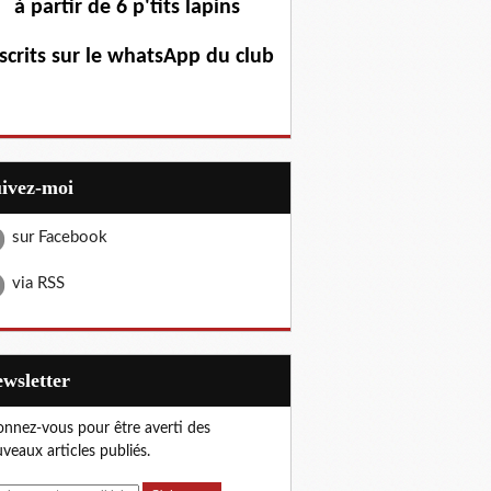
à partir de 6 p'tits lapins
scrits sur le whatsApp du club
uivez-moi
sur Facebook
via RSS
Newsletter
nnez-vous pour être averti des
veaux articles publiés.