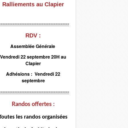
Ralliements au Clapier
-----------------------------------------
RDV :
Assemblée Générale
Vendredi 22 septembre 20H au
Clapier
Adhésions : Vendredi 22
septembre
-----------------------------------------
Randos offertes :
T
outes les randos organisées