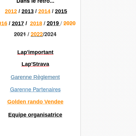
Dans le rétro...
2012
/
2013
/
2014
/
2015
/
/
2019
2020
016
/
2017
/
2018
2021
/
2022
/2024
Lap'important
Lap'Strava
Garenne Règlement
Garenne Partenaires
Golden rando Vendee
Equipe organisatrice