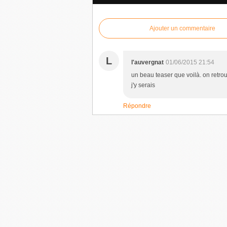
Ajouter un commentaire
L
l'auvergnat
01/06/2015 21:54
un beau teaser que voilà. on retrou
j'y serais
Répondre