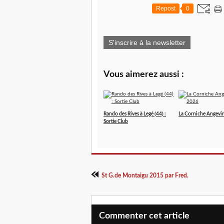
Repost
0
S'inscrire à la newsletter
Vous aimerez aussi :
Rando des Rives à Legé (44) :
La Corniche Angevi
Sortie Club
St G.de Montaigu 2015 par Fred.
Commenter cet article