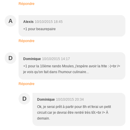
Répondre
A
Alexis
10/10/2015 18:45
+1 pour beaurepaire
Répondre
D
Dominique
10/10/2015 14:17
+1 pour la 10ème rando Moules, j'espère avoir la frite :-)<br />
je vois qu'on fait dans l'humour culinaire...
Répondre
D
Dominique
10/10/2015 20:34
Ok, je serai prêt à partir pour 8h et ferai un petit
circuit car je devrai être rentré très tôt.<br /> À
demain.