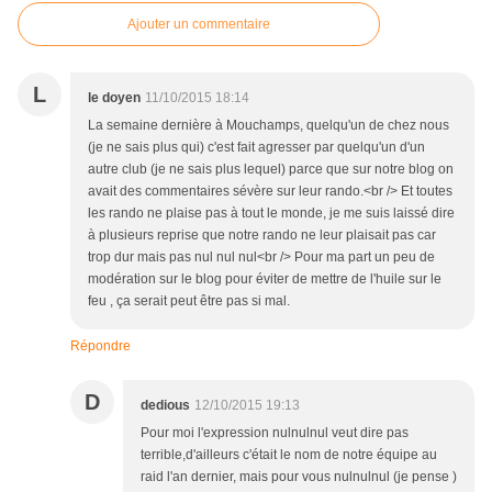
Ajouter un commentaire
L
le doyen
11/10/2015 18:14
La semaine dernière à Mouchamps, quelqu'un de chez nous
(je ne sais plus qui) c'est fait agresser par quelqu'un d'un
autre club (je ne sais plus lequel) parce que sur notre blog on
avait des commentaires sévère sur leur rando.<br /> Et toutes
les rando ne plaise pas à tout le monde, je me suis laissé dire
à plusieurs reprise que notre rando ne leur plaisait pas car
trop dur mais pas nul nul nul<br /> Pour ma part un peu de
modération sur le blog pour éviter de mettre de l'huile sur le
feu , ça serait peut être pas si mal.
Répondre
D
dedious
12/10/2015 19:13
Pour moi l'expression nulnulnul veut dire pas
terrible,d'ailleurs c'était le nom de notre équipe au
raid l'an dernier, mais pour vous nulnulnul (je pense )