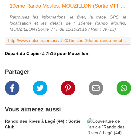
10eme Rando Moules, MOUZILLON (Sortie VTT du 11/10/2015 / Ref. : 39713)
Retrouvez les informations, le flyer, la trace GPS, la
localisation et les détails de : 10eme Rando Moules,
MOUZILLON (Sortie VTT du 11/10/2015 / Ref. : 39713)
http://www.nafix.fr/sorties/vtt-2015/fiche-10eme-rando-moules-39713-1.html
Départ du Clapier à 7h15 pour Mouzillon.
Partager
Vous aimerez aussi
Rando des Rives à Legé (44) : Sortie
Club