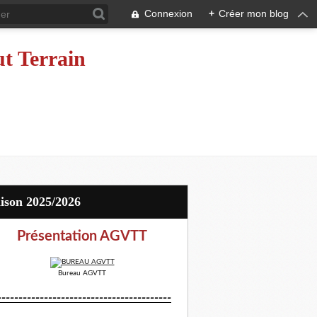
Connexion
+
Créer mon blog
ut Terrain
aison 2025/2026
Présentation AGVTT
Bureau AGVTT
-----------------------------------------