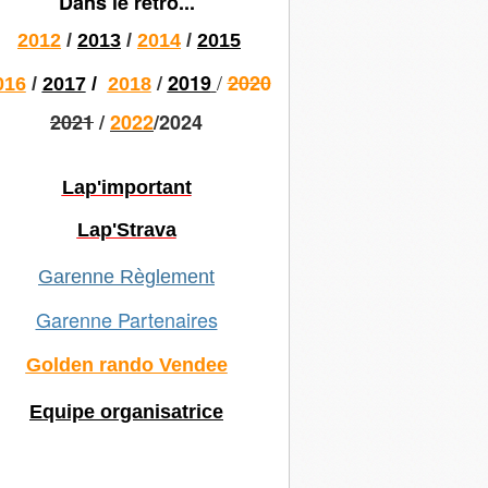
Dans le rétro...
2012
/
2013
/
2014
/
2015
/
/
2019
2020
016
/
2017
/
2018
2021
/
2022
/2024
Lap'important
Lap'Strava
Garenne Règlement
Garenne Partenaires
Golden rando Vendee
Equipe organisatrice