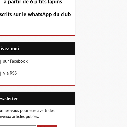
à partir de 6 p'tits lapins
scrits sur le whatsApp du club
uivez-moi
sur Facebook
via RSS
Newsletter
nnez-vous pour être averti des
veaux articles publiés.