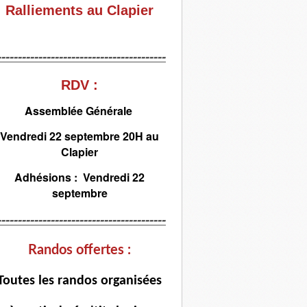
Ralliements au Clapier
-----------------------------------------
RDV :
Assemblée Générale
Vendredi 22 septembre 20H au
Clapier
Adhésions : Vendredi 22
septembre
-----------------------------------------
Randos offertes :
T
outes les randos organisées