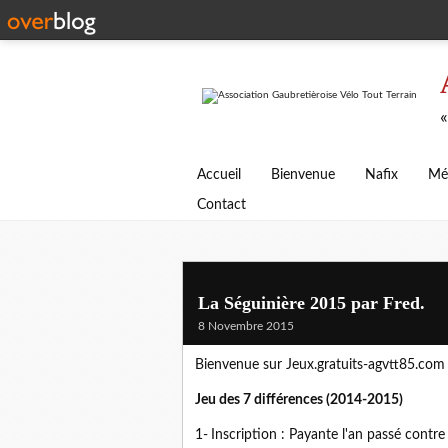
«
Accueil
Bienvenue
Nafix
Mé
Contact
La Séguinière 2015 par Fred.
8 Novembre 2015
Bienvenue sur Jeux.gratuits-agvtt85.com
Jeu des 7 différences (2014-2015)
1-
Inscription : Payante l'an passé contre