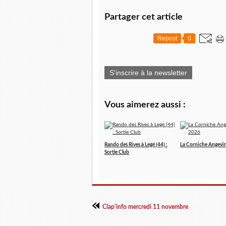
Partager cet article
Repost
0
S'inscrire à la newsletter
Vous aimerez aussi :
Rando des Rives à Legé (44) :
La Corniche Angevi
Sortie Club
Clap'info mercredi 11 novembre