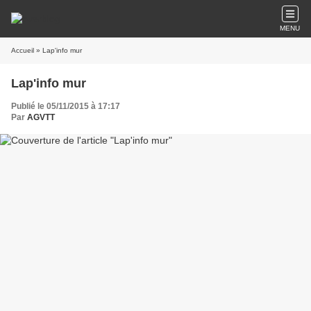
MENU
Accueil
» Lap'info mur
Lap'info mur
Publié le 05/11/2015 à 17:17
Par
AGVTT