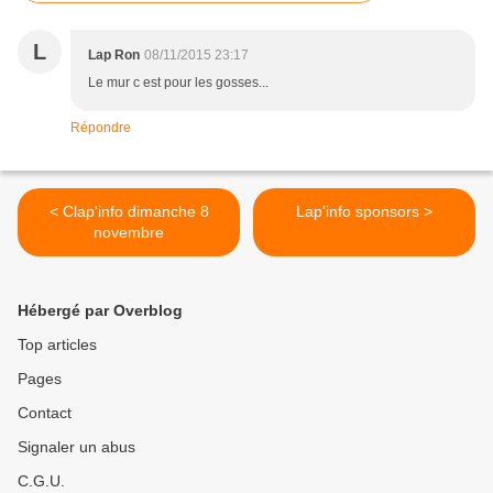
L
Lap Ron
08/11/2015 23:17
Le mur c est pour les gosses...
Répondre
< Clap'info dimanche 8
Lap'info sponsors >
novembre
Hébergé par Overblog
Top articles
Pages
Contact
Signaler un abus
C.G.U.