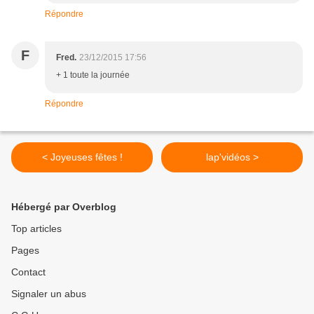
Répondre
F
Fred.
23/12/2015 17:56
+ 1 toute la journée
Répondre
< Joyeuses fêtes !
lap'vidéos >
Hébergé par Overblog
Top articles
Pages
Contact
Signaler un abus