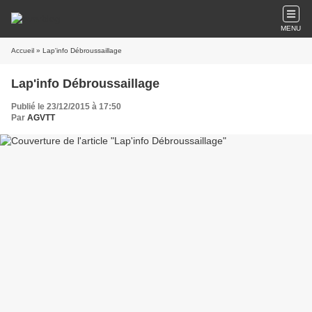
MENU
Accueil
» Lap'info Débroussaillage
Lap'info Débroussaillage
Publié le 23/12/2015 à 17:50
Par
AGVTT