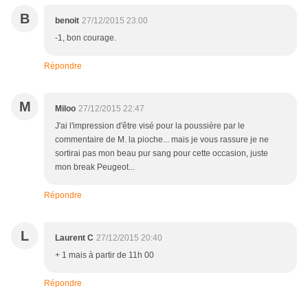
B
benoit
27/12/2015 23:00
-1, bon courage.
Répondre
M
Miloo
27/12/2015 22:47
J'ai l'impression d'être visé pour la poussière par le
commentaire de M. la pioche... mais je vous rassure je ne
sortirai pas mon beau pur sang pour cette occasion, juste
mon break Peugeot...
Répondre
L
Laurent C
27/12/2015 20:40
+ 1 mais à partir de 11h 00
Répondre