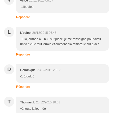
vince
26/12/2015 08:57
-1(boulot)
Répondre
L
L'poipoi
26/12/2015 06:45
+1 la journée à 9 h30 sur place, je me renseigne pour avoir
un véhicule tout terrain et emmener la remorque sur place
Répondre
D
Dominique
25/12/2015 23:17
-1 (boulot)
Répondre
T
Thomas. L
25/12/2015 10:03
+1 toute la journée