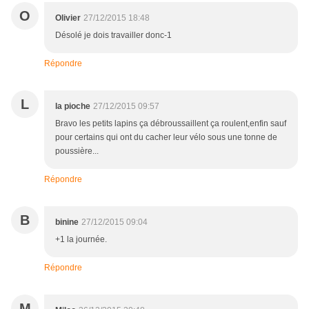
O
Olivier
27/12/2015 18:48
Désolé je dois travailler donc-1
Répondre
L
la pioche
27/12/2015 09:57
Bravo les petits lapins ça débroussaillent ça roulent,enfin sauf
pour certains qui ont du cacher leur vélo sous une tonne de
poussière...
Répondre
B
binine
27/12/2015 09:04
+1 la journée.
Répondre
M