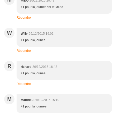
Miloo
26/12/2015 20:48
+1 pour la journée<br /> Miloo
Répondre
W
Willy
26/12/2015 19:01
+1 pour la jounée
Répondre
R
richard
26/12/2015 16:42
+1 pour la jounée
Répondre
M
Matthieu
26/12/2015 15:10
+1 pour la journée