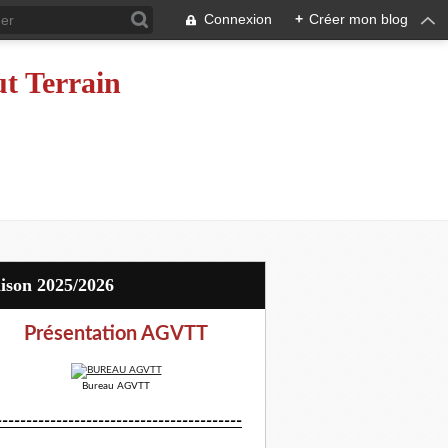
Connexion
+
Créer mon blog
ut Terrain
aison 2025/2026
Présentation AGVTT
Bureau AGVTT
-----------------------------------------