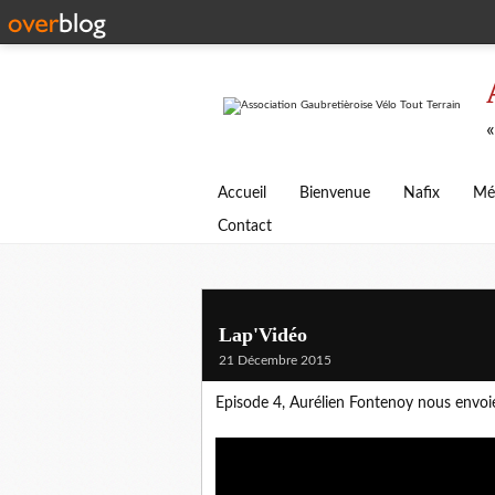
«
Accueil
Bienvenue
Nafix
Mé
Contact
Lap'Vidéo
21 Décembre 2015
Episode 4, Aurélien Fontenoy nous envoie