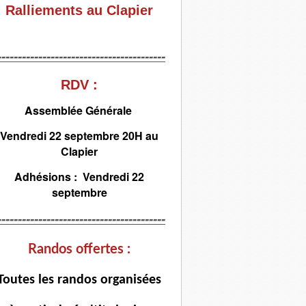
Ralliements au Clapier
-----------------------------------------
RDV :
Assemblée Générale
Vendredi 22 septembre 20H au
Clapier
Adhésions : Vendredi 22
septembre
-----------------------------------------
Randos offertes :
T
outes les randos organisées