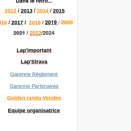
Dans le rétro...
2012
/
2013
/
2014
/
2015
/
/
2019
2020
016
/
2017
/
2018
2021
/
2022
/2024
Lap'important
Lap'Strava
Garenne Règlement
Garenne Partenaires
Golden rando Vendee
Equipe organisatrice