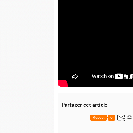
Partager cet article
Repost
0