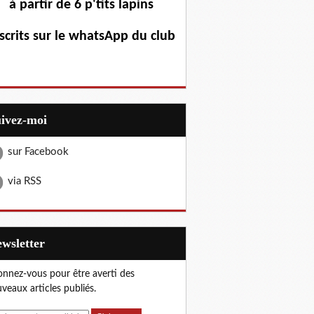
à partir de 6 p'tits lapins
scrits sur le whatsApp du club
uivez-moi
sur Facebook
via RSS
Newsletter
nnez-vous pour être averti des
veaux articles publiés.