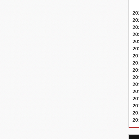
20
20
20
20
20
20
20
20
20
20
20
20
20
20
20
20