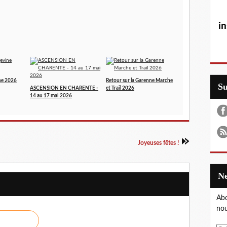
in
ne 2026
Retour sur la Garenne Marche
S
ASCENSION EN CHARENTE -
et Trail 2026
14 au 17 mai 2026
Joyeuses fêtes !
Abo
nou