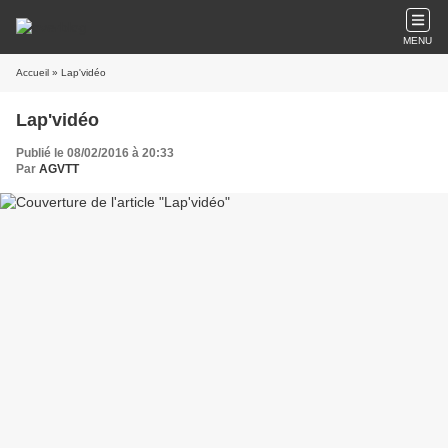
MENU
Accueil
» Lap'vidéo
Lap'vidéo
Publié le 08/02/2016 à 20:33
Par
AGVTT