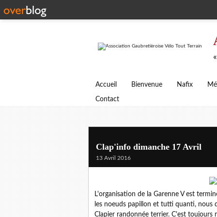
«
Accueil
Bienvenue
Nafix
Mé
Contact
Clap'info dimanche 17 Avril
13 Avril 2016
L'organisation de la Garenne V est terminé
les noeuds papillon et tutti quanti, nous
Clapier randonnée terrier. C'est toujour