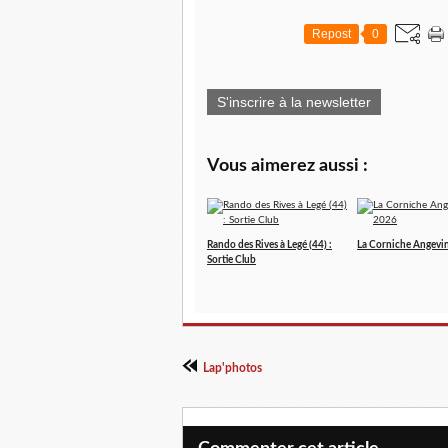
Repost
0
S'inscrire à la newsletter
Vous aimerez aussi :
Rando des Rives à Legé (44) :
La Corniche Angevi
Sortie Club
Lap'photos