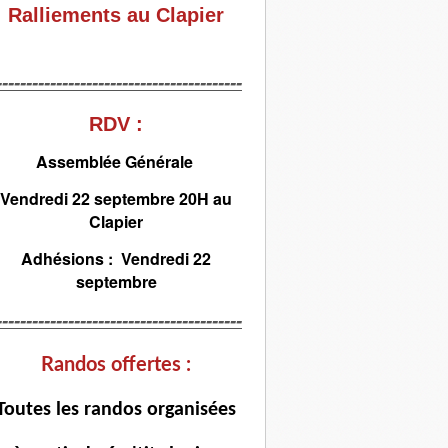
Ralliements au Clapier
-----------------------------------------
RDV :
Assemblée Générale
Vendredi 22 septembre 20H au
Clapier
Adhésions : Vendredi 22
septembre
-----------------------------------------
Randos offertes :
T
outes les randos organisées