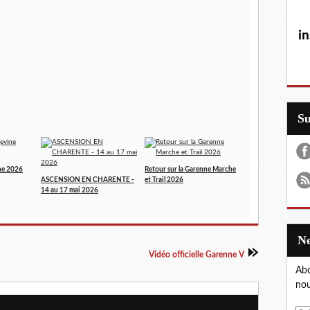
in
S
ne 2026
Retour sur la Garenne Marche
ASCENSION EN CHARENTE -
et Trail 2026
14 au 17 mai 2026
Vidéo officielle Garenne V
Abo
nou