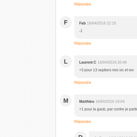
Répondre
F
Fab
16/04/2016 22:15
-1
Répondre
L
Laurent C
16/04/2016 20:46
+3 pour 13 septiers moi vic et rev
Répondre
M
Matthieu
16/04/2016 19:04
+1 pour la gaub, par contre je parti
Répondre