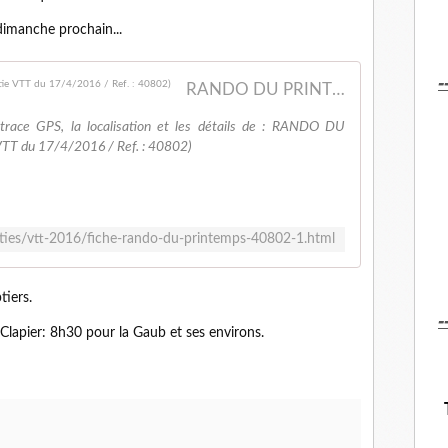
dimanche prochain...
-
RANDO DU PRINTEMPS, TREIZE-SEPTIERS (Sortie VTT du 17/4/2016 / Ref. : 40802)
a trace GPS, la localisation et les détails de : RANDO DU
T du 17/4/2016 / Ref. : 40802)
rties/vtt-2016/fiche-rando-du-printemps-40802-1.html
tiers.
-
Clapier: 8h30 pour la Gaub et ses environs.