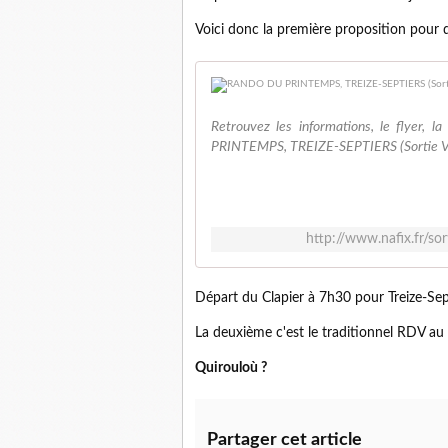
Voici donc la première proposition pour 
Retrouvez les informations, le flyer, l
PRINTEMPS, TREIZE-SEPTIERS (Sortie VT
http://www.nafix.fr/so
Départ du Clapier à 7h30 pour Treize-Sep
La deuxième c'est le traditionnel RDV au 
Quirouloù ?
Partager cet article