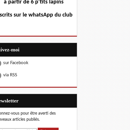
à partir de 6 p'tits lapins
scrits sur le whatsApp du club
uivez-moi
sur Facebook
via RSS
Newsletter
nnez-vous pour être averti des
veaux articles publiés.