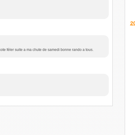
2
cote féler suite a ma chute de samedi bonne rando a tous.