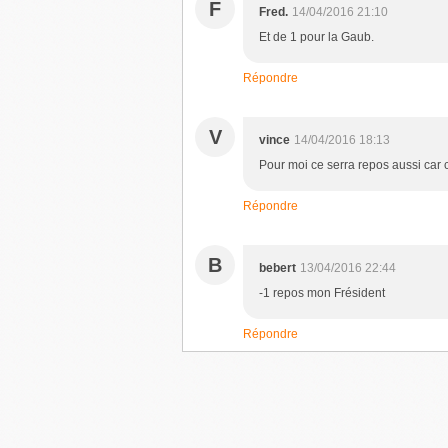
F
Fred.
14/04/2016 21:10
Et de 1 pour la Gaub.
Répondre
V
vince
14/04/2016 18:13
Pour moi ce serra repos aussi car 
Répondre
B
bebert
13/04/2016 22:44
-1 repos mon Frésident
Répondre