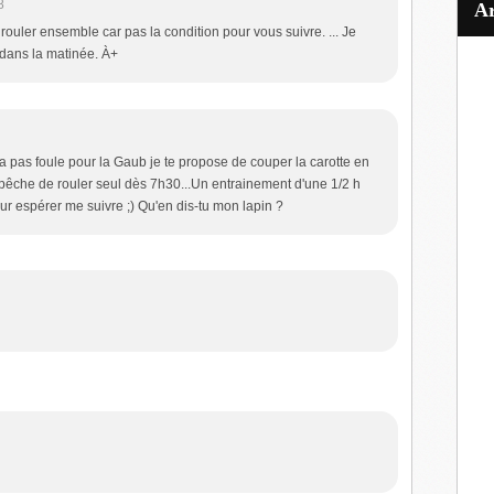
8
 rouler ensemble car pas la condition pour vous suivre. ... Je
 dans la matinée. À+
y a pas foule pour la Gaub je te propose de couper la carotte en
pêche de rouler seul dès 7h30...Un entrainement d'une 1/2 h
our espérer me suivre ;) Qu'en dis-tu mon lapin ?