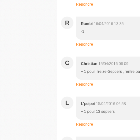
Répondre
R
Rambi
16/04/2016 13:35
-1
Répondre
C
Christian
15/04/2016 08:09
+ 1 pour Treize-Septiers , rentre pa
Répondre
L
L'poipoi
15/04/2016 06:58
+ 1 pour 13 septiers
Répondre