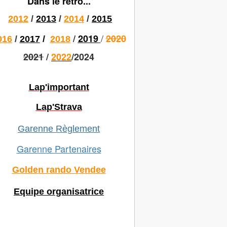
Dans le rétro...
2012
/
2013
/
2014
/
2015
/
/
2019
2020
016
/
2017
/
2018
2021
/
2022
/2024
Lap'important
Lap'Strava
Garenne Règlement
Garenne Partenaires
Golden rando Vendee
Equipe organisatrice