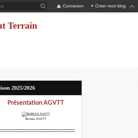
Connexion
+
Créer mon blog
ut Terrain
aison 2025/2026
Présentation AGVTT
Bureau AGVTT
-----------------------------------------