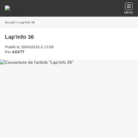
MENU
Accueil
» Lap'info 36
Lap'info 36
Publié le 18/04/2016 à 13:08
Par
AGVTT