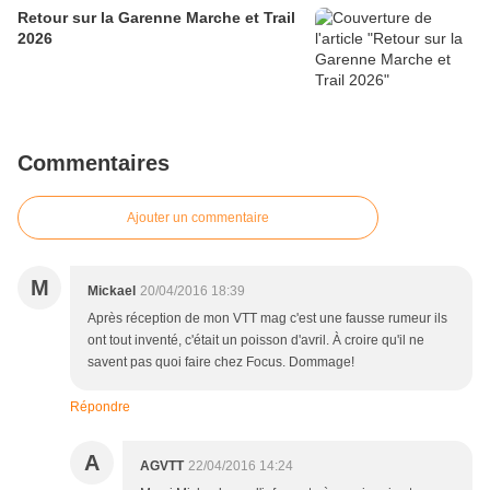
Retour sur la Garenne Marche et Trail
2026
Commentaires
Ajouter un commentaire
M
Mickael
20/04/2016 18:39
Après réception de mon VTT mag c'est une fausse rumeur ils
ont tout inventé, c'était un poisson d'avril. À croire qu'il ne
savent pas quoi faire chez Focus. Dommage!
Répondre
A
AGVTT
22/04/2016 14:24