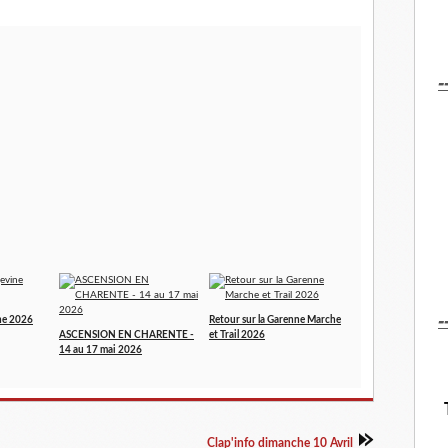
-
-
ne 2026
Retour sur la Garenne Marche
ASCENSION EN CHARENTE -
et Trail 2026
14 au 17 mai 2026
Clap'info dimanche 10 Avril