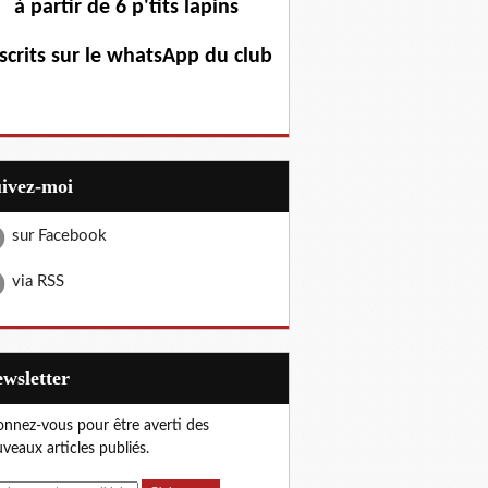
à partir de 6 p'tits lapins
scrits sur le whatsApp du club
uivez-moi
sur Facebook
via RSS
Newsletter
nnez-vous pour être averti des
veaux articles publiés.