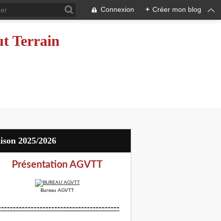
Connexion
+
Créer mon blog
ut Terrain
aison 2025/2026
Présentation AGVTT
Bureau AGVTT
-----------------------------------------