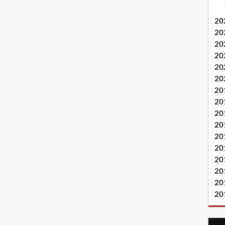
20
20
20
20
20
20
20
20
20
20
20
20
20
20
20
20