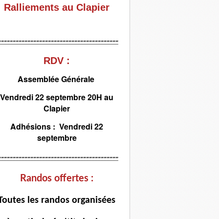
Ralliements au Clapier
-----------------------------------------
RDV :
Assemblée Générale
Vendredi 22 septembre 20H au
Clapier
Adhésions : Vendredi 22
septembre
-----------------------------------------
Randos offertes :
T
outes les randos organisées