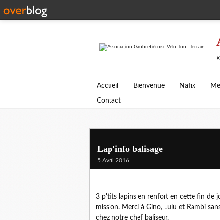
«
Accueil
Bienvenue
Nafix
Mé
Contact
Lap'info balisage
5 Avril 2016
3 p'tits lapins en renfort en cette fin d
mission. Merci à Gino, Lulu et Rambi san
chez notre chef baliseur.