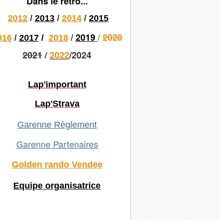
Dans le rétro...
2012
/
2013
/
2014
/
2015
/
/
2019
2020
016
/
2017
/
2018
2021
/
2022
/2024
Lap'important
Lap'Strava
Garenne Règlement
Garenne Partenaires
Golden rando Vendee
Equipe organisatrice