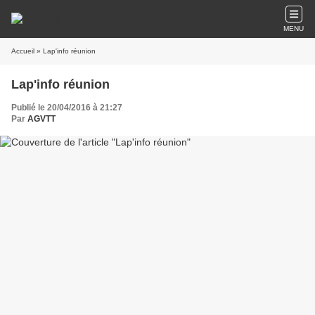
MENU
Accueil
» Lap'info réunion
Lap'info réunion
Publié le 20/04/2016 à 21:27
Par
AGVTT