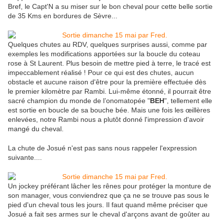
Bref, le Capt'N a su miser sur le bon cheval pour cette belle sortie
de 35 Kms en bordures de Sèvre...
Quelques chutes au RDV, quelques surprises aussi, comme par
exemples les modifications apportées sur la boucle du coteau
rose à St Laurent. Plus besoin de mettre pied à terre, le tracé est
impeccablement réalisé ! Pour ce qui est des chutes, aucun
obstacle et aucune raison d'être pour la première effectuée dès
le premier kilomètre par Rambi. Lui-même étonné, il pourrait être
sacré champion du monde de l’onomatopée "
BEH
", tellement elle
est sortie en boucle de sa bouche bée. Mais une fois les œillères
enlevées, notre Rambi nous a plutôt donné l'impression d'avoir
mangé du cheval.
La chute de Josué n'est pas sans nous rappeler l'expression
suivante....
Un jockey préférant lâcher les rênes pour protéger la monture de
son manager, vous conviendrez que ça ne se trouve pas sous le
pied d'un cheval tous les jours. Il faut quand même préciser que
Josué a fait ses armes sur le cheval d'arçons avant de goûter au