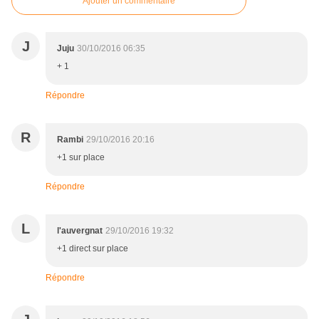
Ajouter un commentaire
J
Juju
30/10/2016 06:35
+ 1
Répondre
R
Rambi
29/10/2016 20:16
+1 sur place
Répondre
L
l'auvergnat
29/10/2016 19:32
+1 direct sur place
Répondre