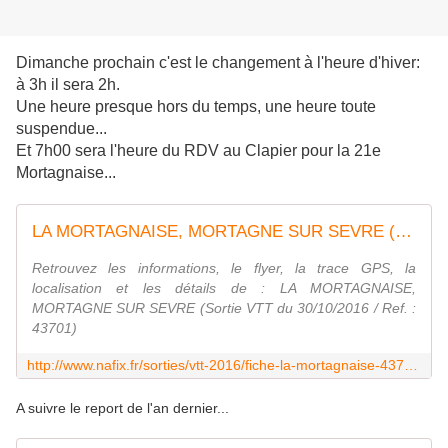
Dimanche prochain c'est le changement à l'heure d'hiver:
à 3h il sera 2h.
Une heure presque hors du temps, une heure toute
suspendue...
Et 7h00 sera l'heure du RDV au Clapier pour la 21e
Mortagnaise...
LA MORTAGNAISE, MORTAGNE SUR SEVRE (Sortie VTT du 30/10/2016 / Ref. : 43701)
Retrouvez les informations, le flyer, la trace GPS, la
localisation et les détails de : LA MORTAGNAISE,
MORTAGNE SUR SEVRE (Sortie VTT du 30/10/2016 / Ref. :
43701)
http://www.nafix.fr/sorties/vtt-2016/fiche-la-mortagnaise-43701-1.html
A suivre le report de l'an dernier...