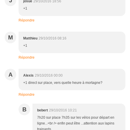
J
josue
29/10/2016 18:56
+1
Répondre
M
Matthieu
29/10/2016 08:16
+1
Répondre
A
Alexis
29/10/2016 00:00
+1 direct sur place, vers quelle heure à mortagne?
Répondre
B
bebert
29/10/2016 10:21
7h20 sur place 7h35 sur les vélos pour départ en
ligne...<br /> enfin peut être ...attention aux lapins
trainards