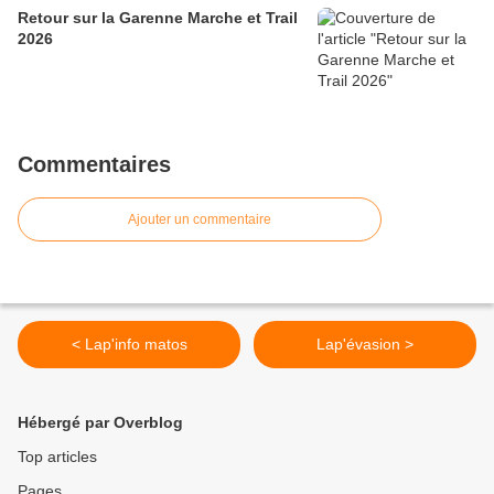
Retour sur la Garenne Marche et Trail
2026
Commentaires
Ajouter un commentaire
< Lap'info matos
Lap'évasion >
Hébergé par Overblog
Top articles
Pages