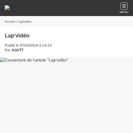
MENU
Accueil
» Lap'vidéo
Lap'vidéo
Publié le 07/10/2016 à 14:14
Par
AGVTT