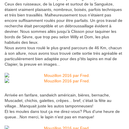
Ceux des ruisseaux, de la Logne et surtout de la Sanguèze,
étaient vraiment plaisants, nombreux, boisés, parfois techniques
et très bien travaillés. Malheureusement tous n'étaient pas
encore suffisamment roulés pour être parfaits. Un gros travail de
recherche était perceptible et un débroussaillage évident à
deviner. Nous sommes allés jusqu'à Clisson pour taquiner les
bords de Sèvre, que trop peu selon Willy et Dom, les plus
habitués des lieux.
Nous avons tous roulé le plus grand parcours de 46 Km, chacun
à son allure, nous avons tous trouvé cette sortie très agréable et
particulièrement bien adaptée pour des p'tits lapins en mal de
Clapier, la preuve en images...
Arrivée en fanfare, sandwich américain, bières, bernache,
Muscadet, chichis, galettes, crêpes... bref, c'était la fête au
village...Manquait juste les autos tamponneuses!
Et les moules dans tout ça me direz-vous? Plus d'une heure de
queue...Non merci, le lapin n'est pas en manque!