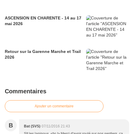
ASCENSION EN CHARENTE - 14 au 17
mai 2026
Retour sur la Garenne Marche et Trail
2026
Commentaires
Ajouter un commentaire
B
Bat (SVS)
07/11/2016 21:43
Slt les lapinous, <br /> Merci d'avoir roulé sur nos sentiers. ça