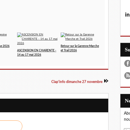
in
ne 2026
Retour sur la Garenne Marche
S
ASCENSION EN CHARENTE -
et Trail 2026
14 au 17 mai 2026
Clap'info dimanche 27 novembre
Abo
nou