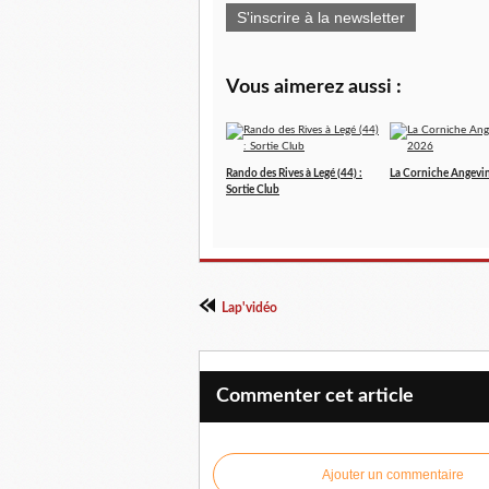
S'inscrire à la newsletter
Vous aimerez aussi :
Rando des Rives à Legé (44) :
La Corniche Angevi
Sortie Club
Lap'vidéo
Commenter cet article
Ajouter un commentaire