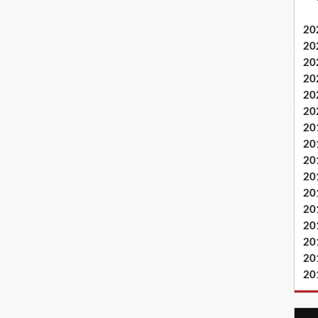
20
20
20
20
20
20
20
20
20
20
20
20
20
20
20
20