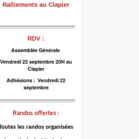
Ralliements au Clapier
-----------------------------------------
RDV :
Assemblée Générale
Vendredi 22 septembre 20H au
Clapier
Adhésions : Vendredi 22
septembre
-----------------------------------------
Randos offertes :
T
outes les randos organisées