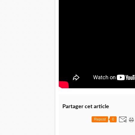
Partager cet article
Repost
0