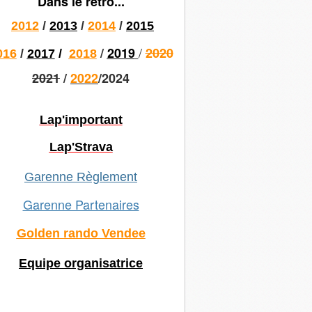
Dans le rétro...
2012
/
2013
/
2014
/
2015
/
/
2019
2020
016
/
2017
/
2018
2021
/
2022
/2024
Lap'important
Lap'Strava
Garenne Règlement
Garenne Partenaires
Golden rando Vendee
Equipe organisatrice