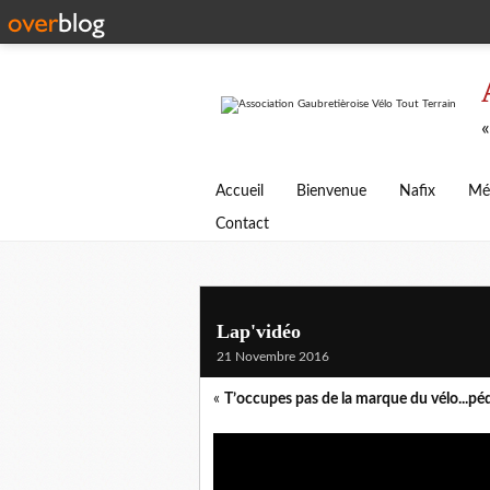
«
Accueil
Bienvenue
Nafix
Mé
Contact
Lap'vidéo
21 Novembre 2016
«
T’occupes pas de la marque du vélo...pé