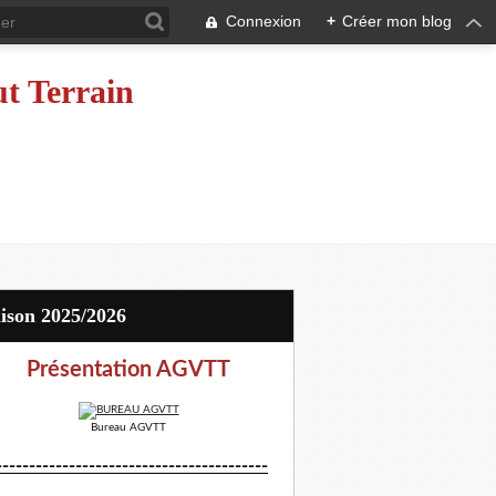
Connexion
+
Créer mon blog
ut Terrain
aison 2025/2026
Présentation AGVTT
Bureau AGVTT
-----------------------------------------