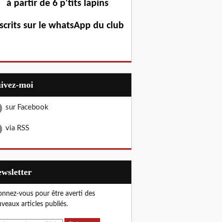
à partir de 6 p'tits lapins
scrits sur le whatsApp du club
uivez-moi
sur Facebook
via RSS
Newsletter
nnez-vous pour être averti des
veaux articles publiés.