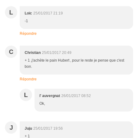
L
Loïc
25/01/2017 21:19
-1
Répondre
C
Christian
25/01/2017 20:49
+ 1 ,j'achète le pain Hubert , pour le reste je pense que c'est
bon.
Répondre
L
l' auvergnat
26/01/2017 08:52
Ok,
J
Juju
25/01/2017 19:56
+ 1