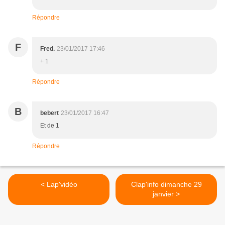
Répondre
F
Fred.
23/01/2017 17:46
+ 1
Répondre
B
bebert
23/01/2017 16:47
Et de 1
Répondre
< Lap'vidéo
Clap'info dimanche 29
janvier >