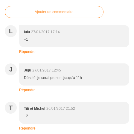
Ajouter un commentaire
L
lulu
27/01/2017 17:14
+1
Répondre
J
Juju
27/01/2017 12:45
Désolé, je serai present jusqu'à 11h.
Répondre
T
Titi et Michel
26/01/2017 21:52
+2
Répondre