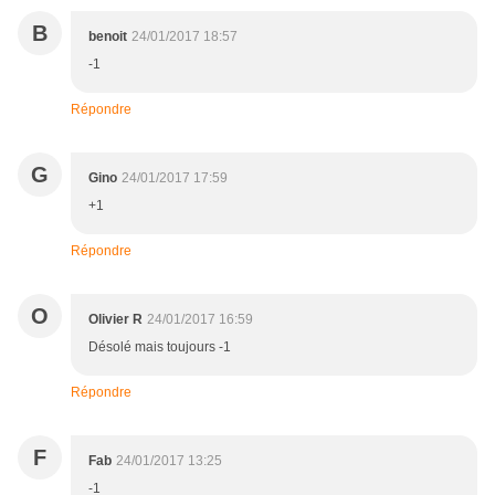
B
benoit
24/01/2017 18:57
-1
Répondre
G
Gino
24/01/2017 17:59
+1
Répondre
O
Olivier R
24/01/2017 16:59
Désolé mais toujours -1
Répondre
F
Fab
24/01/2017 13:25
-1