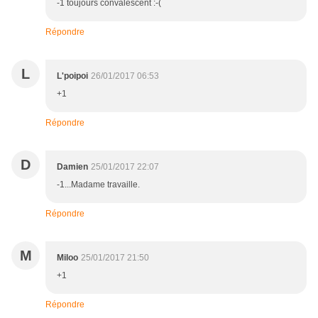
-1 toujours convalescent :-(
Répondre
L
L'poipoi
26/01/2017 06:53
+1
Répondre
D
Damien
25/01/2017 22:07
-1...Madame travaille.
Répondre
M
Miloo
25/01/2017 21:50
+1
Répondre