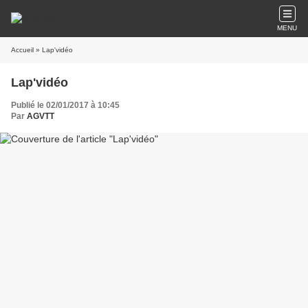
MENU
Accueil
» Lap'vidéo
Lap'vidéo
Publié le 02/01/2017 à 10:45
Par
AGVTT