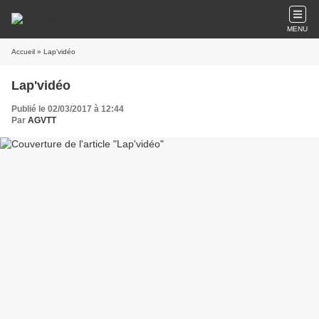
MENU
Accueil
» Lap'vidéo
Lap'vidéo
Publié le 02/03/2017 à 12:44
Par
AGVTT