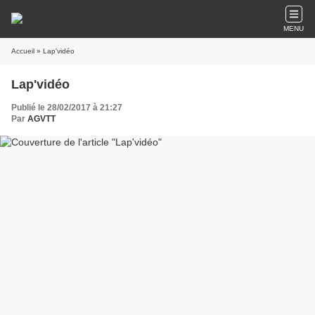
MENU
Accueil
» Lap'vidéo
Lap'vidéo
Publié le 28/02/2017 à 21:27
Par
AGVTT