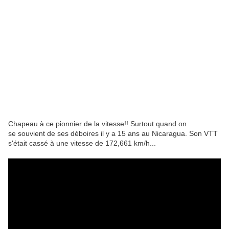
Chapeau à ce pionnier de la vitesse!! S
urtout quand on
se souvient de ses déboires il y a 15 ans
au Nicaragua. Son VTT
s'était cassé à une vitesse de 172,661 km/h...