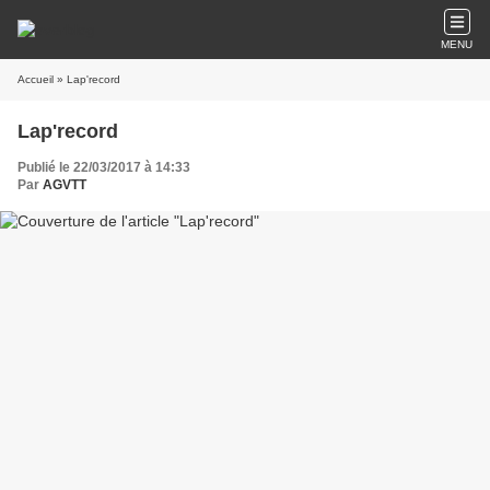
MENU
Accueil
» Lap'record
Lap'record
Publié le 22/03/2017 à 14:33
Par
AGVTT