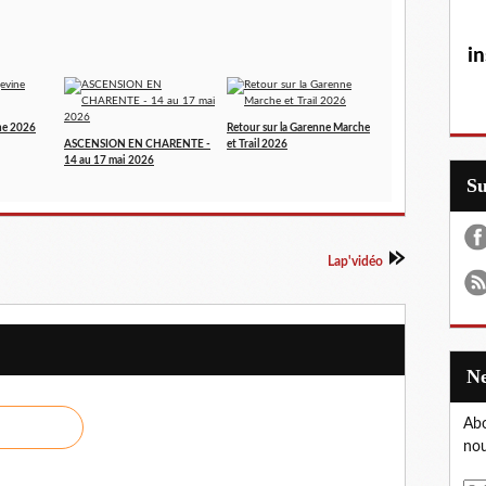
in
ne 2026
Retour sur la Garenne Marche
ASCENSION EN CHARENTE -
et Trail 2026
14 au 17 mai 2026
S
Lap'vidéo
Abo
nou