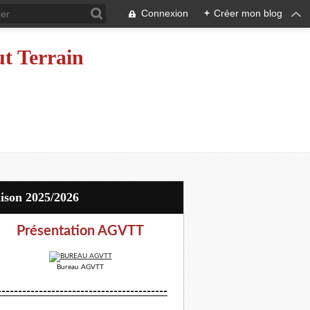
Connexion
+
Créer mon blog
ut Terrain
aison 2025/2026
Présentation AGVTT
Bureau AGVTT
-----------------------------------------