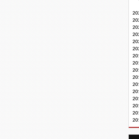
20
20
20
20
20
20
20
20
20
20
20
20
20
20
20
20