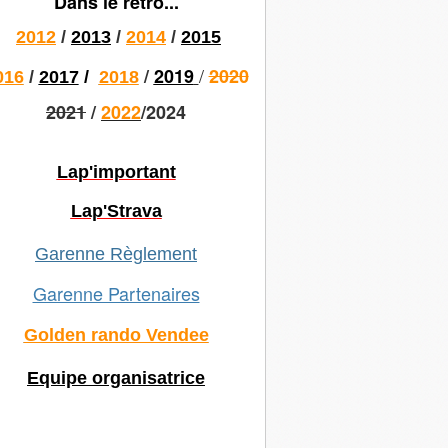
Dans le rétro...
2012
/
2013
/
2014
/
2015
/
/
2019
2020
016
/
2017
/
2018
2021
/
2022
/2024
Lap'important
Lap'Strava
Garenne Règlement
Garenne Partenaires
Golden rando Vendee
Equipe organisatrice