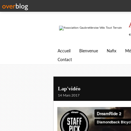
«
Accueil
Bienvenue
Nafix
Mé
Contact
Lap'vidéo
14 Mars 2017