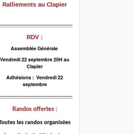
Ralliements au Clapier
-----------------------------------------
RDV :
Assemblée Générale
Vendredi 22 septembre 20H au
Clapier
Adhésions : Vendredi 22
septembre
-----------------------------------------
Randos offertes :
T
outes les randos organisées