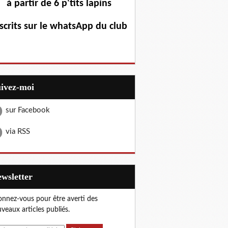
à partir de 6 p'tits lapins
scrits sur le whatsApp du club
uivez-moi
sur Facebook
via RSS
Newsletter
nnez-vous pour être averti des
veaux articles publiés.