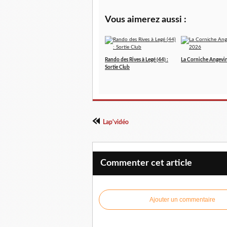
Vous aimerez aussi :
Rando des Rives à Legé (44) :
La Corniche Angevi
Sortie Club
Lap'vidéo
Commenter cet article
Ajouter un commentaire