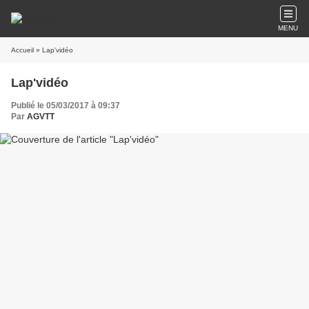
MENU
Accueil
» Lap'vidéo
Lap'vidéo
Publié le 05/03/2017 à 09:37
Par
AGVTT