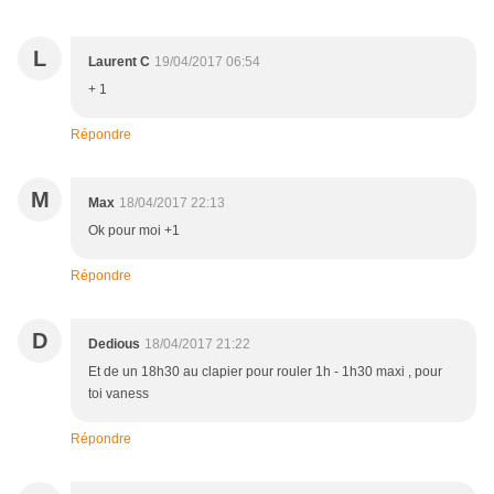
L
Laurent C
19/04/2017 06:54
+ 1
Répondre
M
Max
18/04/2017 22:13
Ok pour moi +1
Répondre
D
Dedious
18/04/2017 21:22
Et de un 18h30 au clapier pour rouler 1h - 1h30 maxi , pour
toi vaness
Répondre