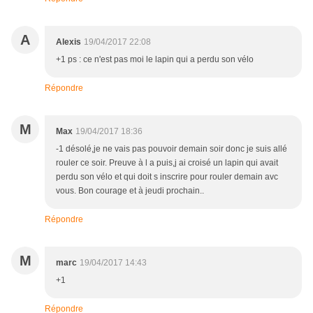
A
Alexis
19/04/2017 22:08
+1 ps : ce n'est pas moi le lapin qui a perdu son vélo
Répondre
M
Max
19/04/2017 18:36
-1 désolé,je ne vais pas pouvoir demain soir donc je suis allé
rouler ce soir. Preuve à l a puis,j ai croisé un lapin qui avait
perdu son vélo et qui doit s inscrire pour rouler demain avc
vous. Bon courage et à jeudi prochain..
Répondre
M
marc
19/04/2017 14:43
+1
Répondre