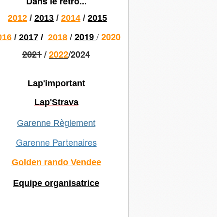
Dans le rétro...
2012
/
2013
/
2014
/
2015
/
/
2019
2020
016
/
2017
/
2018
2021
/
2022
/2024
Lap'important
Lap'Strava
Garenne Règlement
Garenne Partenaires
Golden rando Vendee
Equipe organisatrice