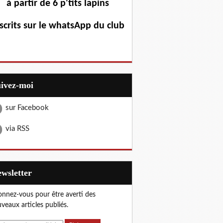
à partir de 6 p'tits lapins
scrits sur le whatsApp du club
uivez-moi
sur Facebook
via RSS
Newsletter
nnez-vous pour être averti des
veaux articles publiés.