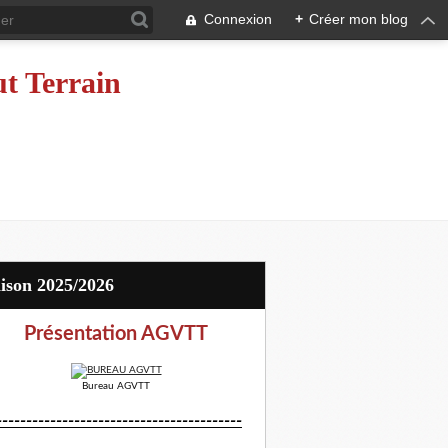
Connexion
+
Créer mon blog
ut Terrain
aison 2025/2026
Présentation AGVTT
Bureau AGVTT
-----------------------------------------