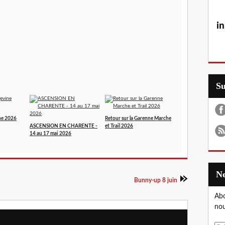
in
S
ne 2026
Retour sur la Garenne Marche
ASCENSION EN CHARENTE -
et Trail 2026
14 au 17 mai 2026
Bunny-up 8 juin
Abo
nou