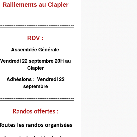
Ralliements au Clapier
-----------------------------------------
RDV :
Assemblée Générale
Vendredi 22 septembre 20H au
Clapier
Adhésions : Vendredi 22
septembre
-----------------------------------------
Randos offertes :
T
outes les randos organisées