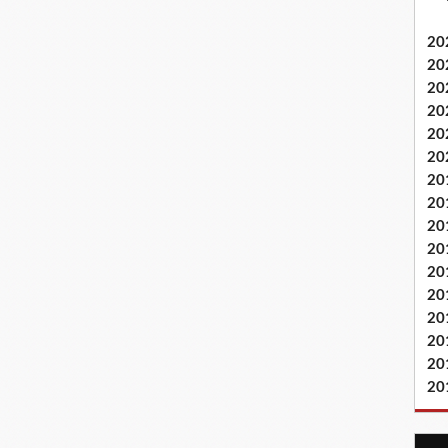
20
20
20
20
20
20
20
20
20
20
20
20
20
20
20
20