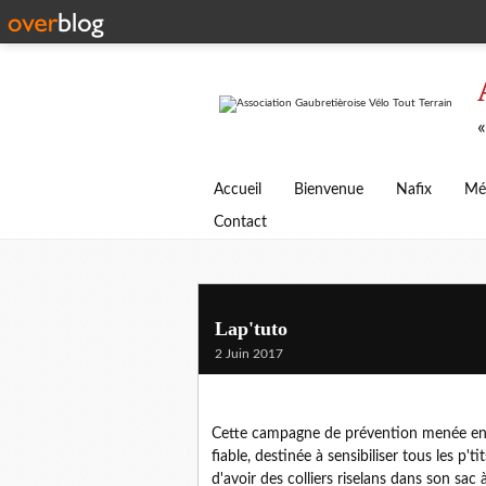
«
Accueil
Bienvenue
Nafix
Mé
Contact
Lap'tuto
2 Juin 2017
Cette campagne de prévention menée en
fiable, destinée à sensibiliser tous les p'ti
d'avoir des colliers riselans dans son sac à