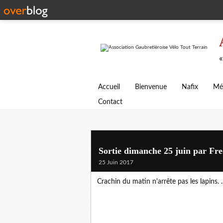
«
Accueil
Bienvenue
Nafix
Mé
Contact
Sortie dimanche 25 juin par Fre
25 Juin 2017
Crachin du matin n'arrête pas les lapins. .