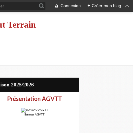
Connexion
+
Créer mon blog
ut Terrain
aison 2025/2026
Présentation AGVTT
Bureau AGVTT
-----------------------------------------