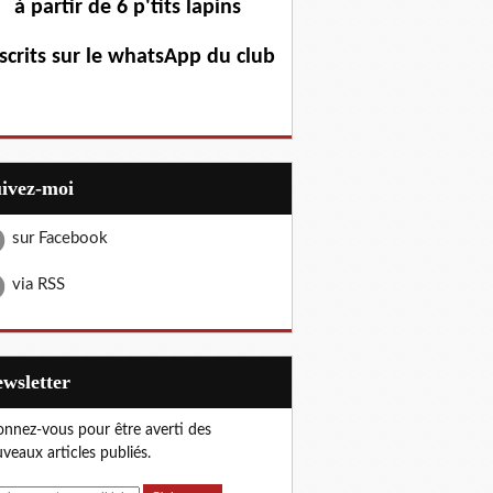
à partir de 6 p'tits lapins
scrits sur le whatsApp du club
uivez-moi
sur Facebook
via RSS
Newsletter
nnez-vous pour être averti des
veaux articles publiés.