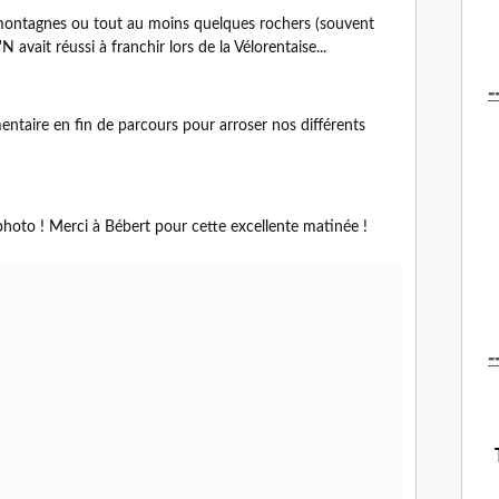
s montagnes ou tout au moins quelques rochers (souvent
 avait réussi à franchir lors de la Vélorentaise...
-
ntaire en fin de parcours pour arroser nos différents
 photo ! Merci à Bébert pour cette excellente matinée !
-