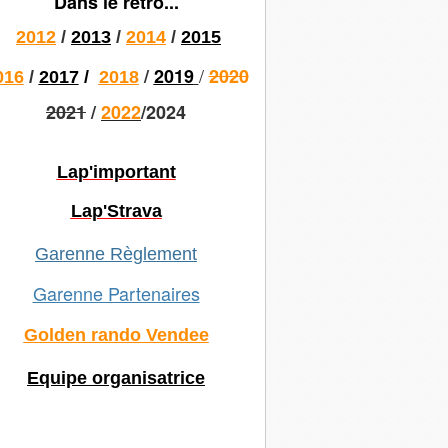
Dans le rétro...
2012
/
2013
/
2014
/
2015
/
/
2019
2020
016
/
2017
/
2018
2021
/
2022
/2024
Lap'important
Lap'Strava
Garenne Règlement
Garenne Partenaires
Golden rando Vendee
Equipe organisatrice