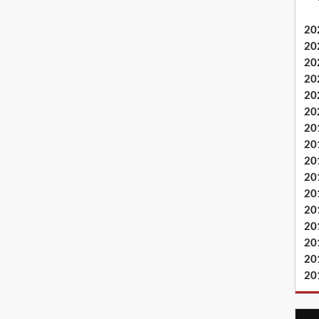
20
20
20
20
20
20
20
20
20
20
20
20
20
20
20
20