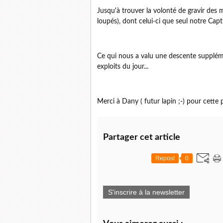
Jusqu'à trouver la volonté de gravir de
loupés), dont celui-ci que seul notre Capt'N
Ce qui nous a valu une descente suppléme
exploits du jour...
Merci à Dany ( futur lapin ;-) pour cette
Partager cet article
Repost
0
S'inscrire à la newsletter