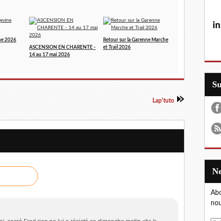
in
ne 2026
Retour sur la Garenne Marche
ASCENSION EN CHARENTE -
et Trail 2026
14 au 17 mai 2026
S
Lap'tuto
Abo
nou