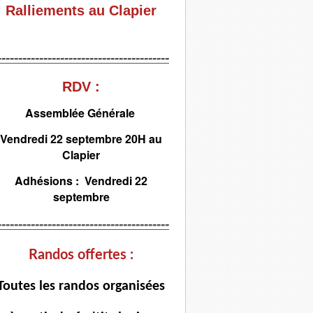
Ralliements au Clapier
-----------------------------------------
RDV :
Assemblée Générale
Vendredi 22 septembre 20H au
Clapier
Adhésions : Vendredi 22
septembre
-----------------------------------------
Randos offertes :
T
outes les randos organisées