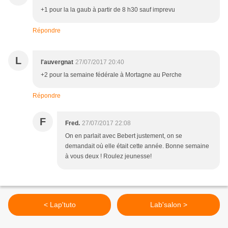
+1 pour la la gaub à partir de 8 h30 sauf imprevu
Répondre
L
l'auvergnat
27/07/2017 20:40
+2 pour la semaine fédérale à Mortagne au Perche
Répondre
F
Fred.
27/07/2017 22:08
On en parlait avec Bebert justement, on se
demandait où elle était cette année. Bonne semaine
à vous deux ! Roulez jeunesse!
< Lap'tuto
Lab'salon >