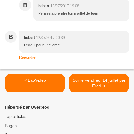
B
bebert
13/07/2017 19:08
Penses à prendre ton maillot de bain
B
bebert
12/07/2017 20:39
Et de 1 pour une virée
Répondre
< Lap'vidéo
Sortie vendredi 14 juillet par
Fred. >
Hébergé par Overblog
Top articles
Pages