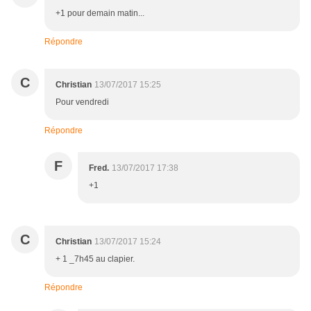
+1 pour demain matin...
Répondre
C
Christian
13/07/2017 15:25
Pour vendredi
Répondre
F
Fred.
13/07/2017 17:38
+1
C
Christian
13/07/2017 15:24
+ 1 _7h45 au clapier.
Répondre