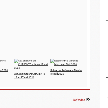
-
ne 2026
Retour sur la Garenne Marche
ASCENSION EN CHARENTE -
et Trail 2026
-
14 au 17 mai 2026
Lap'vidéo