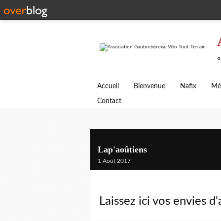
«
Accueil
Bienvenue
Nafix
Mé
Contact
Lap'aoûtiens
1 Août 2017
Laissez ici vos envies d'a