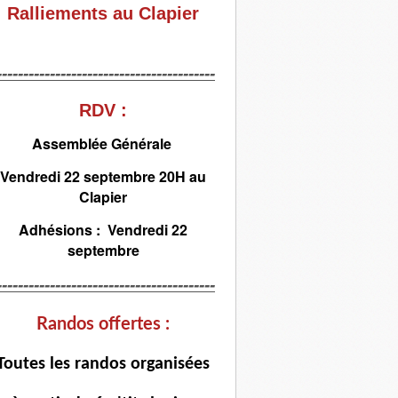
Ralliements au Clapier
-----------------------------------------
RDV :
Assemblée Générale
Vendredi 22 septembre 20H au
Clapier
Adhésions : Vendredi 22
septembre
-----------------------------------------
Randos offertes :
T
outes les randos organisées