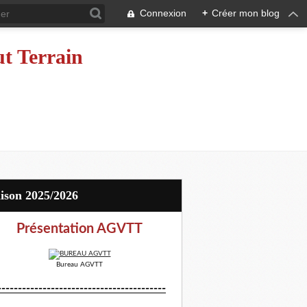
Connexion
+
Créer mon blog
ut Terrain
aison 2025/2026
Présentation AGVTT
Bureau AGVTT
-----------------------------------------