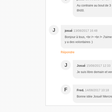
Au contraire au bout de 3 
8h00.
J
josué
13/08/2017 16:48
Bonjour à tous, <br /> <br /> J'aime
y a des volontaires :)
Répondre
J
Josué
15/08/2017 12:33
Je suis libre demain et v
F
Fred.
14/08/2017 10:18
Bonne idée Josué! Mercre