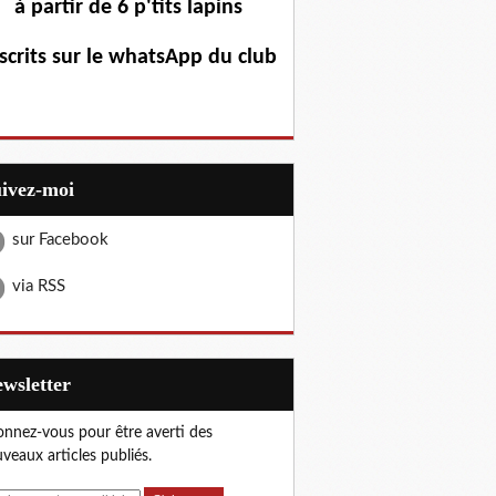
à partir de 6 p'tits lapins
scrits sur le whatsApp du club
uivez-moi
sur Facebook
via RSS
Newsletter
nnez-vous pour être averti des
veaux articles publiés.