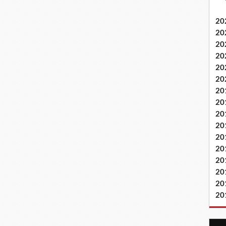
20
20
20
20
20
20
20
20
20
20
20
20
20
20
20
20