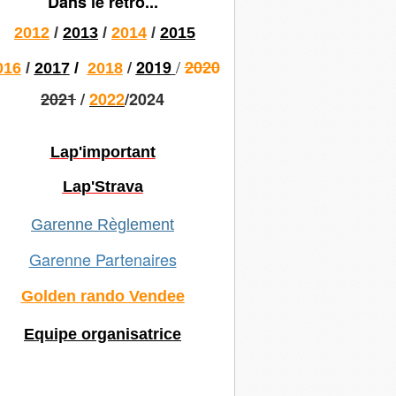
Dans le rétro...
2012
/
2013
/
2014
/
2015
/
/
2019
2020
016
/
2017
/
2018
2021
/
2022
/2024
Lap'important
Lap'Strava
Garenne Règlement
Garenne Partenaires
Golden rando Vendee
Equipe organisatrice