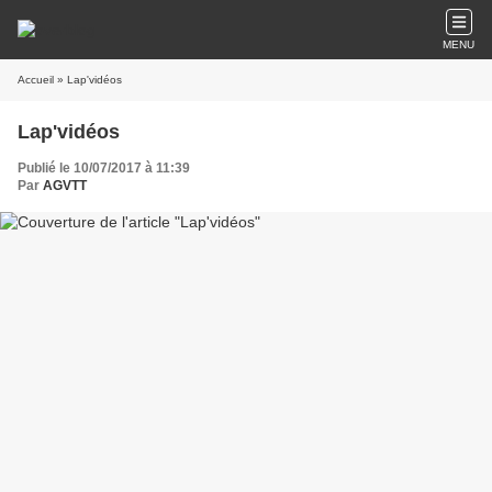
MENU
Accueil
» Lap'vidéos
Lap'vidéos
Publié le 10/07/2017 à 11:39
Par
AGVTT