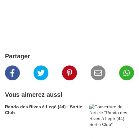
Partager
Vous aimerez aussi
Rando des Rives à Legé (44) : Sortie
Club