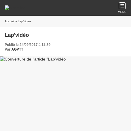
MENU
Accueil
» Lap'vidéo
Lap'vidéo
Publié le 24/09/2017 à 11:39
Par
AGVTT