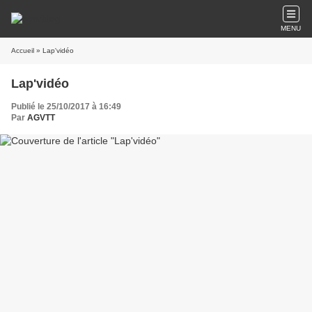
MENU
Accueil
» Lap'vidéo
Lap'vidéo
Publié le 25/10/2017 à 16:49
Par
AGVTT