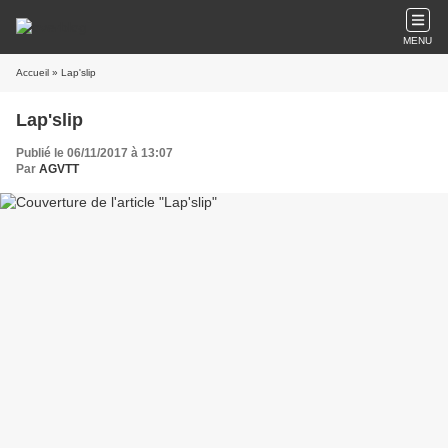
MENU
Accueil
» Lap'slip
Lap'slip
Publié le 06/11/2017 à 13:07
Par
AGVTT