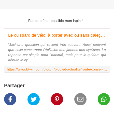
Pas de débat possible mon lapin !...
Le cuissard de vélo: à porter avec ou sans caleçon ?
Voici une question qui revient très souvent. Aussi souvent
que celle concernant l'épilation des jambes des cyclistes. La
réponse est simple pour l'habitué, mais pour le quidam qui
débute le cy...
https://www.btwin.com/blog/fr/blog-et-actualite/route/conseil-bien-pratiquer/cuissard-avec-ou-sans-calecon/
Partager