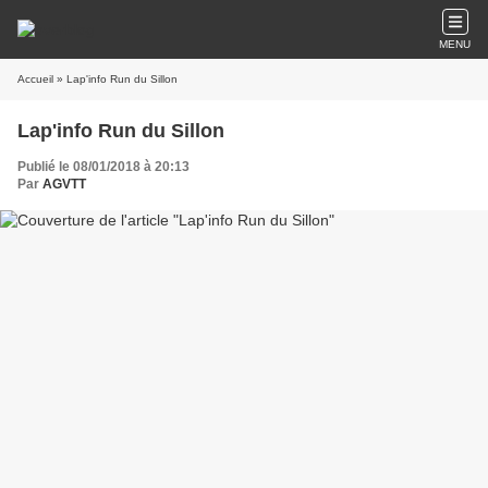
MENU
Accueil
» Lap'info Run du Sillon
Lap'info Run du Sillon
Publié le 08/01/2018 à 20:13
Par
AGVTT