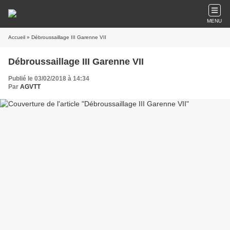
MENU
Accueil
» Débroussaillage III Garenne VII
Débroussaillage III Garenne VII
Publié le 03/02/2018 à 14:34
Par
AGVTT