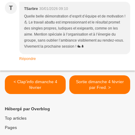
T
TSarbre
30/01/2026 09:10
Quelle belle démonstration d’esprit d’équipe et de motivation !
💪 Le travail abattu est impressionnant et le résultat promet
des singles propres, ludiques et exigeants, comme on les
aime. Mention spéciale à l’organisation et à l’énergie du
groupe, sans oublier l’ambiance visiblement au rendez-vous.
Vivement la prochaine session ! 🐇🌲
Répondre
< Clap'info dimanche 4
Sortie dimanche 4 février
février
par Fred. >
Hébergé par Overblog
Top articles
Pages