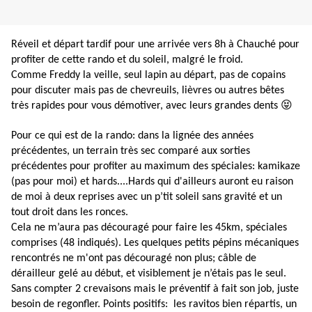
Réveil et départ tardif pour une arrivée vers 8h à Chauché pour
profiter de cette rando et du soleil, malgré le froid.
Comme Freddy la veille, seul lapin au départ, pas de copains
pour discuter mais pas de chevreuils, lièvres ou autres bêtes
😝
très rapides pour vous démotiver, avec leurs grandes dents
Pour ce qui est de la rando: dans la lignée des années
précédentes, un terrain très sec comparé aux sorties
précédentes pour profiter au maximum des spéciales: kamikaze
(pas pour moi) et hards....Hards qui d'ailleurs auront eu raison
de moi à deux reprises avec un p’tit soleil sans gravité et un
tout droit dans les ronces.
Cela ne m’aura pas découragé pour faire les 45km, spéciales
comprises (48 indiqués). Les quelques petits pépins mécaniques
rencontrés ne m'ont pas découragé non plus; câble de
dérailleur gelé au début, et visiblement je n’étais pas le seul.
Sans compter 2 crevaisons mais le préventif à fait son job, juste
besoin de regonfler. Points positifs: les ravitos bien répartis, un