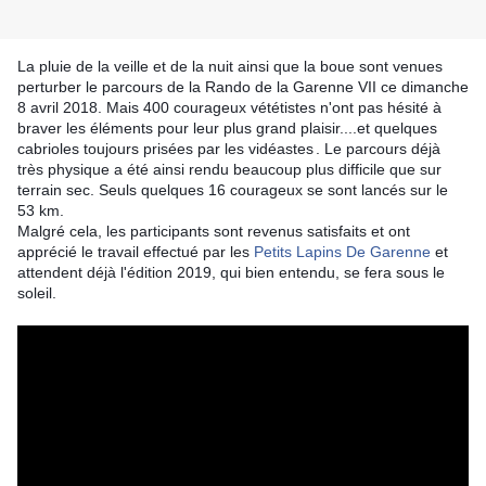
La pluie de la veille et de la nuit ainsi que la boue sont venues
perturber le parcours de la Rando de la Garenne VII ce dimanche
8 avril 2018. Mais 400 courageux vététistes n'ont pas hésité à
braver les éléments pour leur plus grand plaisir....et quelques
cabrioles toujours prisées par les vidéastes
. Le parcours déjà
très physique a été ainsi rendu beaucoup plus difficile que sur
terrain sec. Seuls quelques 16 courageux se sont lancés sur le
53 km.
Malgré cela, les participants sont revenus satisfaits et ont
apprécié le travail effectué par les
Petits Lapins De Garenne
et
attendent déjà l'édition 2019, qui bien entendu, se fera sous le
soleil.