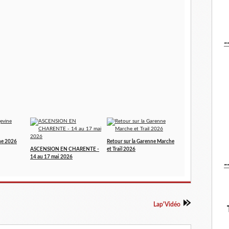
-
ne 2026
Retour sur la Garenne Marche
ASCENSION EN CHARENTE -
et Trail 2026
14 au 17 mai 2026
-
Lap'Vidéo