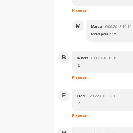
Répondre
M
Marco
16/06/2018 16:19
Merci pour l'info
B
bebert
16/06/2018 16:10
-1
Répondre
F
Fred.
16/06/2018 11:19
- 1
Répondre