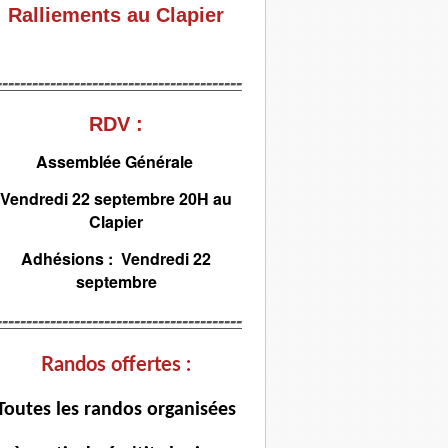
Ralliements au Clapier
-----------------------------------------
RDV :
Assemblée Générale
Vendredi 22 septembre 20H au
Clapier
Adhésions : Vendredi 22
septembre
-----------------------------------------
Randos offertes :
T
outes les randos organisées