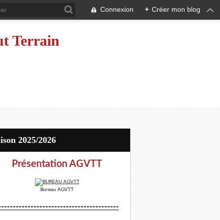
Connexion
+
Créer mon blog
ut Terrain
aison 2025/2026
Présentation AGVTT
Bureau AGVTT
-----------------------------------------