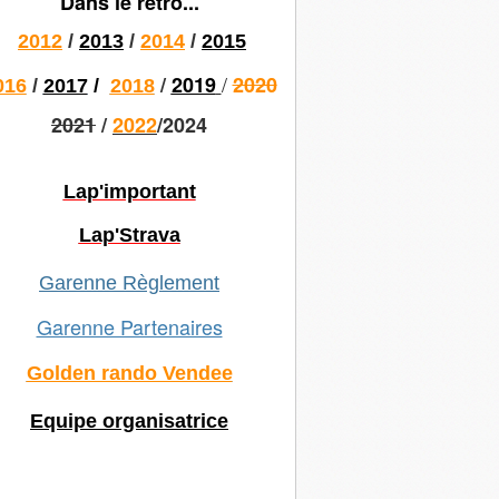
Dans le rétro...
2012
/
2013
/
2014
/
2015
/
/
2019
2020
016
/
2017
/
2018
2021
/
2022
/2024
Lap'important
Lap'Strava
Garenne Règlement
Garenne Partenaires
Golden rando Vendee
Equipe organisatrice