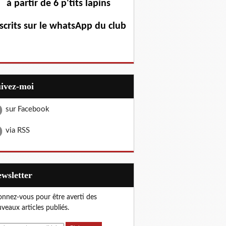
à partir de 6 p'tits lapins
scrits sur le whatsApp du club
uivez-moi
sur Facebook
via RSS
Newsletter
nnez-vous pour être averti des
veaux articles publiés.